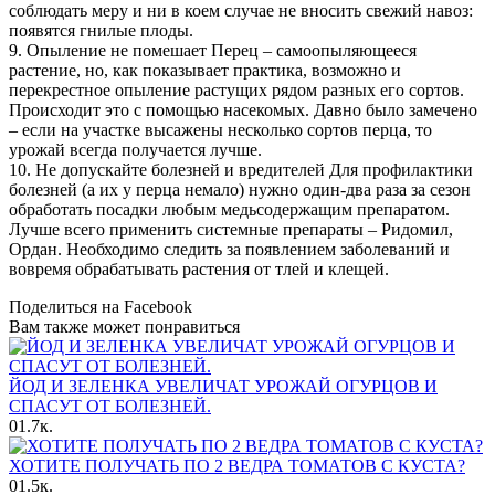
соблюдать меру и ни в коем случае не вносить свежий навоз:
появятся гнилые плоды.
9. Опыление не помешает Перец – самоопыляющееся
растение, но, как показывает практика, возможно и
перекрестное опыление растущих рядом разных его сортов.
Происходит это с помощью насекомых. Давно было замечено
– если на участке высажены несколько сортов перца, то
урожай всегда получается лучше.
10. Не допускайте болезней и вредителей Для профилактики
болезней (а их у перца немало) нужно один-два раза за сезон
обработать посадки любым медьсодержащим препаратом.
Лучше всего применить системные препараты – Ридомил,
Ордан. Необходимо следить за появлением заболеваний и
вовремя обрабатывать растения от тлей и клещей.
Поделиться на Facebook
Вам также может понравиться
ЙОД И ЗЕЛЕНКА УВЕЛИЧАТ УРОЖАЙ ОГУРЦОВ И
СПАСУТ ОТ БОЛЕЗНЕЙ.
0
1.7к.
ХОТИТЕ ПОЛУЧАТЬ ПО 2 ВЕДРА ТОМАТОВ С КУСТА?
0
1.5к.