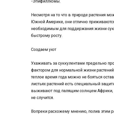
-Эпифиллюмы.
Несмотря на то что в природе растения мо
Южной Америке, они отлично приживаются
необходимым для поддержания жизни сукку
быстрому росту.
Создаем уют
Ухаживать за суккулентами предельно про
фактором для нормальной жизни растений. 
теплое время года можно не бояться оста
листьях растений есть специальный защит
выживают под палящим солнцем Африки, т
не случится.
Вопреки расхожему мнению, полив этим р