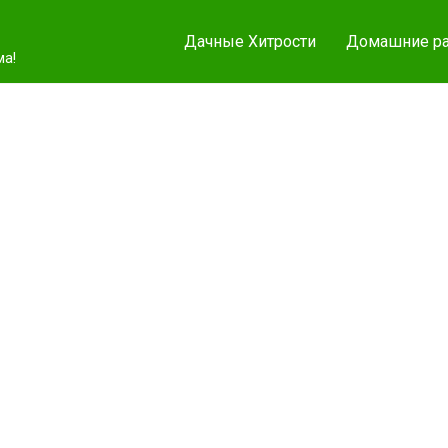
Дачные Хитрости
Домашние ра
ма!