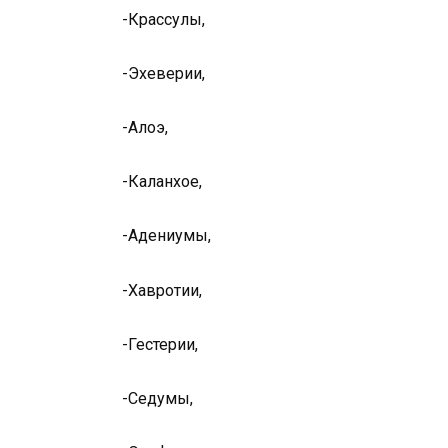
-Крассулы,
-Эхеверии,
-Алоэ,
-Каланхое,
-Адениумы,
-Хавротии,
-Гестерии,
-Седумы,