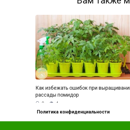
Вам также м
Как избежать ошибок при выращивани
рассады помидор
0
4
Политика конфиденциальности
Не забудь поделиться с другом, ему это бу