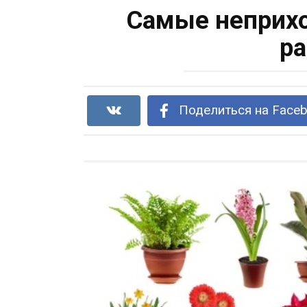
Самые неприх
ра
Поделиться на Face