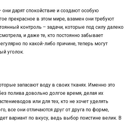
– они дарят спокойствие и создают особую
огое прекрасное в этом мире, взамен они требуют
тоянный контроль – задачи, которые под силу далеко
смотрела, и даже те, кто постоянно забывает
егулярно по какой-либо причине, теперь могут
ый уголок.
которые запасают воду в своих тканях. Именно это
ез полива довольно долгое время, делая их
тениеводов или для тех, кто не хочет уделять
, все они отличаются друг от друга по форме,
ет вариант по вкусу, ведь выбор поистине велик. В