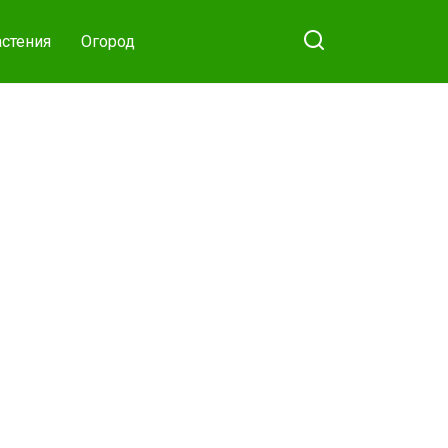
стения
Огород