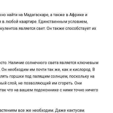
жно найти на Мадагаскаре, а также в Африке и
 в любой квартире. Единственным условием,
лентов является свет. Он также способствует их
сто. Наличие солнечного света является ключевым
Он необходим им почти так же, как и кислород. В
влять горшки под палящим солнцем, поскольку на
ный слой, не позволяющий им сгореть. Они
ак что на вашем подоконнике с ними точно ничего
астениям все же необходим. Даже кактусам.