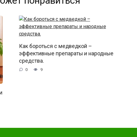
ожет понравиться
Как бороться с медведкой –
эффективные препараты и народные
средства.
0
9
и
дет интересно!!!