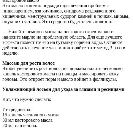
Касторовое масло
Это масло отлично подходит для лечения проблем с
пищеварением, язв яичников, синдрома раздраженного
кишечника, менструальных судорог, камней в почках, миомы,
опухших суставов. Это средство будет очень полезно:
— Налейте немного масла на несколько слоев марли и
нанесите марлю на проблемную область. Для еще лучшего
эффекта поместите его на бутылку горячей воды. Оставьте
действовать в течение часа и повторяйте этот метод 3 раза в
неделю.
Массаж для роста волос
Чтобы увеличить рост волос, вы должны налить несколько
капель касторового масла на пальцы и массировать кожу
головы. Это откроет поры и масло войдет в фолликулы.
Увлажняющий лосьон для ухода за глазами и ресницами
Вот, что нужно сделать:
Ингредиенты:
15 капель чесночного масла
30 мл касторового масла
20 мл пантенола.