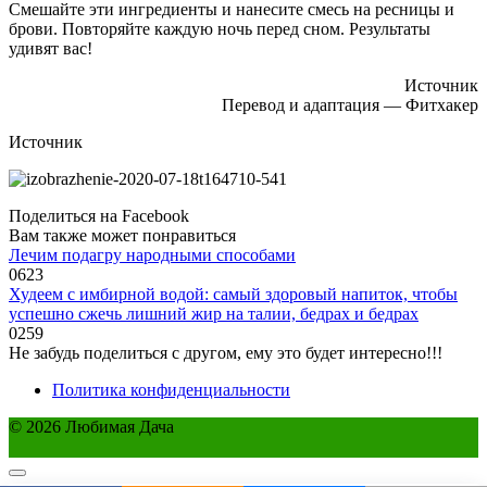
Смешайте эти ингредиенты и нанесите смесь на ресницы и
брови. Повторяйте каждую ночь перед сном. Результаты
удивят вас!
Источник
Перевод и адаптация — Фитхакер
Источник
Поделиться на Facebook
Вам также может понравиться
Лечим подагру народными способами
0
623
Худеем с имбирной водой: самый здоровый напиток, чтобы
успешно сжечь лишний жир на талии, бедрах и бедрах
0
259
Не забудь поделиться с другом, ему это будет интересно!!!
Политика конфиденциальности
© 2026 Любимая Дача