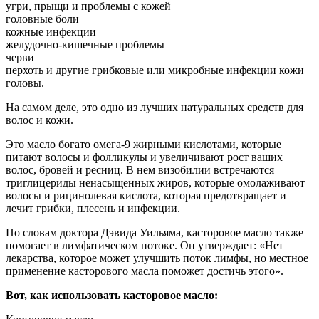
угри, прыщи и проблемы с кожей
головные боли
кожные инфекции
желудочно-кишечные проблемы
черви
перхоть и другие грибковые или микробные инфекции кожи
головы.
На самом деле, это одно из лучших натуральных средств для
волос и кожи.
Это масло богато омега-9 жирными кислотами, которые
питают волосы и фолликулы и увеличивают рост ваших
волос, бровей и ресниц. В нем визобилии встречаются
триглицериды ненасыщенных жиров, которые омолаживают
волосы и рицинолевая кислота, которая предотвращает и
лечит грибки, плесень и инфекции.
По словам доктора Дэвида Уильяма, касторовое масло также
помогает в лимфатическом потоке. Он утверждает: «Нет
лекарства, которое может улучшить поток лимфы, но местное
применение касторового масла поможет достичь этого».
Вот, как использовать касторовое масло: