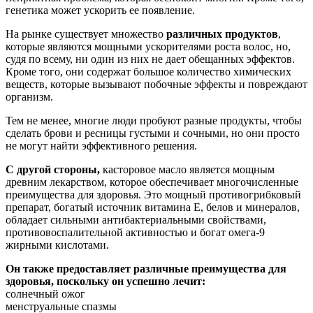
генетика может ускорить ее появление.
На рынке существует множество
различных продуктов
,
которые являются мощными ускорителями роста волос, но,
судя по всему, ни один из них не дает обещанных эффектов.
Кроме того, они содержат большое количество химических
веществ, которые вызывают побочные эффекты и повреждают
организм.
Тем не менее, многие люди пробуют разные продукты, чтобы
сделать брови и ресницы густыми и сочными, но они просто
не могут найти эффективного решения.
С другой стороны,
касторовое масло является мощным
древним лекарством, которое обеспечивает многочисленные
преимущества для здоровья. Это мощный противогрибковый
препарат, богатый источник витамина Е, белов и минералов,
обладает сильными антибактериальными свойствами,
противовоспалительной активностью и богат омега-9
жирными кислотами.
Он также предоставляет различные преимущества для
здоровья, поскольку он успешно лечит:
солнечный ожог
менструальные спазмы