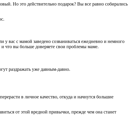
новый. Но это действительно подарок? Вы все равно собирались
ос.
ли у вас с мамой заведено созваниваться ежедневно и немного
у и что вы больше доверяете свои проблемы маме.
огут раздражать уже давным-давно.
перерасти в личное качество, откуда и начнутся большие
бавиться от этой вредной привычки, прежде чем она станет