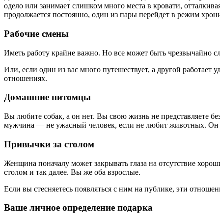
одело или занимает слишком много места в кровати, отталкивая
продолжается постоянно, один из пары перейдет в режим хрон
Рабочие смены
Иметь работу крайне важно. Но все может быть чрезвычайно сл
Или, если один из вас много путешествует, а другой работает у
отношениях.
Домашние питомцы
Вы любите собак, а он нет. Вы свою жизнь не представляете бе
мужчина — не ужасный человек, если не любит животных. Он 
Привычки за столом
Женщина поначалу может закрывать глаза на отсутствие хороши
столом и так далее. Вы же оба взрослые.
Если вы стесняетесь появляться с ним на публике, эти отношени
Ваше личное определение подарка