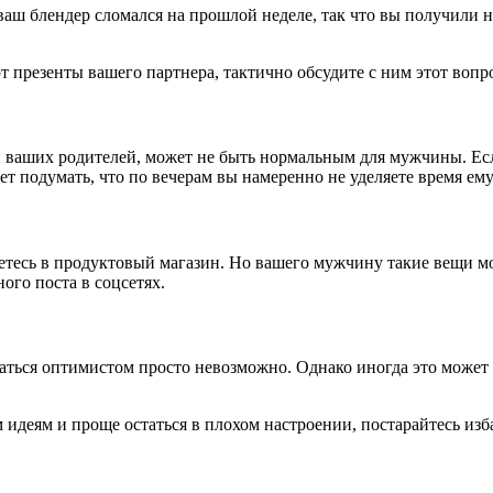
ваш блендер сломался на прошлой неделе, так что вы получили 
 презенты вашего партнера, тактично обсудите с ним этот вопр
с и ваших родителей, может не быть нормальным для мужчины. Ес
ет подумать, что по вечерам вы намеренно не уделяете время ем
ляетесь в продуктовый магазин. Но вашего мужчину такие вещи м
ого поста в соцсетях.
ваться оптимистом просто невозможно. Однако иногда это может 
м идеям и проще остаться в плохом настроении, постарайтесь из