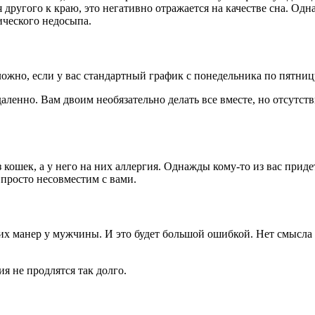
 другого к краю, это негативно отражается на качестве сна. Одн
ического недосыпа.
ожно, если у вас стандартный график с понедельника по пятниц
даленно. Вам двоим необязательно делать все вместе, но отсутст
з кошек, а у него на них аллергия. Однажды кому-то из вас прид
просто несовместим с вами.
х манер у мужчины. И это будет большой ошибкой. Нет смысла п
я не продлятся так долго.