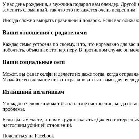
У вас день рождения, а мужчина подарил вам блендер. Другой 
заменить сломанный, так что это не кажется очень искренним.
Иногда сложно выбрать правильный подарок. Если вас обижают
Ваши отношения с родителями
Каждая семья устроена по-своему, и то, что нормально для ва
поболтать, объясните это партнеру. В противном случае он мож
Ваши социальные сети
Может, вы фанат селфи и делаете их даже тогда, когда отправ
Уважайте его желание не фотографироваться с вами для очередн
Излишний негативизм
У каждого человека может быть плохое настроение, когда оста
проблемы.
Если вы замечаете, что вам трудно сказать «Да» его интересны
настоящим убийцей отношений.
Поделиться на Facebook