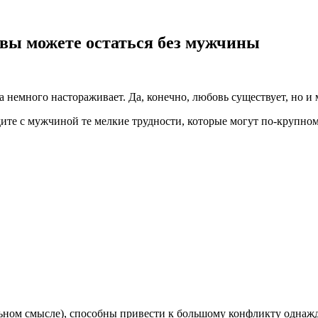
 вы можете остаться без мужчины
да немного настораживает. Да, конечно, любовь существует, но 
удите с мужчиной те мелкие трудности, которые могут по-крупн
льном смысле), способны привести к большому конфликту однажды