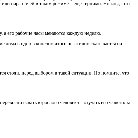
а или пара ночей в таком режиме – еще терпимо. Но когда это
у, а его рабочие часы меняются каждую неделю.
вие дома в одно в конечно итоге негативно сказывается на
ется стоять перед выбором в такой ситуации. Но помните, что
еревоспитывать взрослого человека – отучать его чавкать за