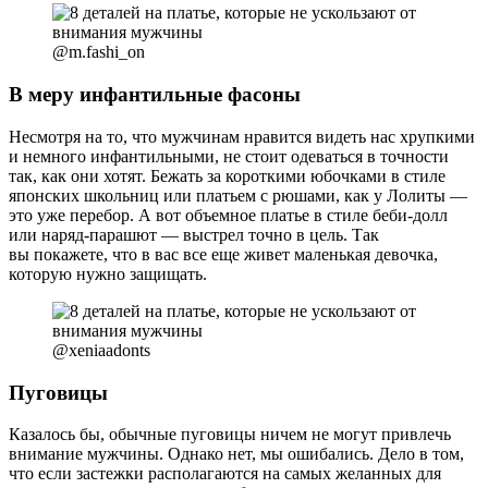
@m.fashi_on
В меру инфантильные фасоны
Несмотря на то, что мужчинам нравится видеть нас хрупкими
и немного инфантильными, не стоит одеваться в точности
так, как они хотят. Бежать за короткими юбочками в стиле
японских школьниц или платьем с рюшами, как у Лолиты —
это уже перебор. А вот объемное платье в стиле беби-долл
или наряд-парашют — выстрел точно в цель. Так
вы покажете, что в вас все еще живет маленькая девочка,
которую нужно защищать.
@xeniaadonts
Пуговицы
Казалось бы, обычные пуговицы ничем не могут привлечь
внимание мужчины. Однако нет, мы ошибались. Дело в том,
что если застежки располагаются на самых желанных для