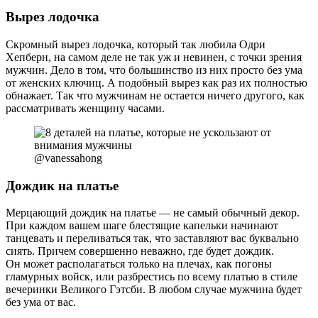
Вырез лодочка
Скромный вырез лодочка, который так любила Одри
Хепберн, на самом деле не так уж и невинен, с точки зрения
мужчин. Дело в том, что большинство из них просто без ума
от женских ключиц. А подобный вырез как раз их полностью
обнажает. Так что мужчинам не остается ничего другого, как
рассматривать женщину часами.
@vanessahong
Дождик на платье
Мерцающий дождик на платье — не самый обычный декор.
При каждом вашем шаге блестящие капельки начинают
танцевать и переливаться так, что заставляют вас буквально
сиять. Причем совершенно неважно, где будет дождик.
Он может располагаться только на плечах, как погоны
гламурных войск, или разбрестись по всему платью в стиле
вечеринки Великого Гэтсби. В любом случае мужчина будет
без ума от вас.