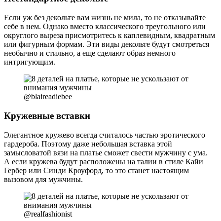
Если уж без декольте вам жизнь не мила, то не отказывайте
себе в нем. Однако вместо классического треугольного или
округлого выреза присмотритесь к каплевидным, квадратным
или фигурным формам. Эти виды декольте будут смотреться
необычно и стильно, а еще сделают образ немного
интригующим.
@blaireadiebee
Кружевные вставки
Элегантное кружево всегда считалось частью эротического
гардероба. Поэтому даже небольшая вставка этой
замысловатой вязи на платье сможет свести мужчину с ума.
А если кружева будут расположены на талии в стиле Кайи
Гербер или Синди Кроуфорд, то это станет настоящим
вызовом для мужчины.
@realfashionist