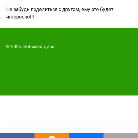
Не забудь поделиться с другом, ему это будет
интересно!!!
© 2026 Любимая Дача
Этот сайт использует cookie для хранения данных. Продолжая