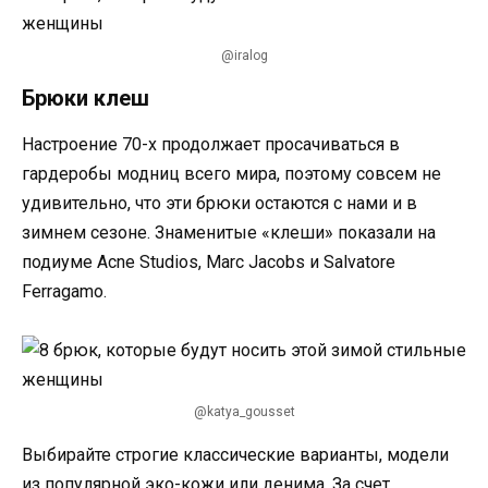
@iralog
Брюки клеш
Настроение 70-х продолжает просачиваться в
гардеробы модниц всего мира, поэтому совсем не
удивительно, что эти брюки остаются с нами и в
зимнем сезоне. Знаменитые «клеши» показали на
подиуме Acne Studios, Marc Jacobs и Salvatore
Ferragamo.
@katya_gousset
Выбирайте строгие классические варианты, модели
из популярной эко-кожи или денима. За счет