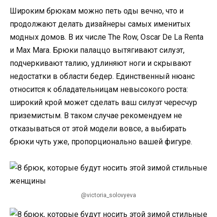
Широким брюкам можно петь оды вечно, что и
продолжают делать дизайнеры самых именитых
модных домов. В их числе The Row, Oscar De La Renta
и Max Mara. Брюки палаццо вытягивают силуэт,
подчеркивают талию, удлиняют ноги и скрывают
недостатки в области бедер. Единственный нюанс
относится к обладательницам невысокого роста:
широкий крой может сделать ваш силуэт чересчур
приземистым. В таком случае рекомендуем не
отказываться от этой модели вовсе, а выбирать
брюки чуть уже, пропорционально вашей фигуре.
@victoria_solovyeva