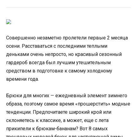
Совершенно незаметно пролетели первые 2 месяца
осени. Расставаться с последними теплыми
деньками очень непросто, но красивый сезонный
гардероб всегда был лучшим утешительным
средством в подготовке к самому холодному
времени года.
Брюки для многих — ежедневный элемент зимнего
образа, поэтому самое время «прошерстить» модные
тенденции. Предпочитаете широкий крой или
склоняетесь к классике, а может, еще с лета
прикипели к брюкам-бананам? Вот 8 самых
трендовых моделей брюк для наступающей зимы.