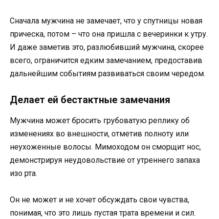
Сначала мужчина не замечает, что у спутницы новая
прическа, потом – что она пришла с вечеринки к утру.
И даже заметив это, разлюбивший мужчина, скорее
всего, ограничится едким замечанием, предоставив
дальнейшим событиям развиваться своим чередом.
Делает ей бестактные замечания
Мужчина может бросить грубоватую реплику об
изменениях во внешности, отметив полноту или
неухоженные волосы. Мимоходом он сморщит нос,
демонстрируя неудовольствие от утреннего запаха
изо рта.
Он не может и не хочет обсуждать свои чувства,
понимая, что это лишь пустая трата времени и сил.