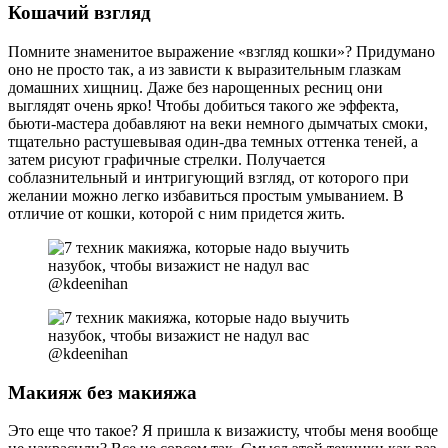
Кошачий взгляд
Помните знаменитое выражение «взгляд кошки»? Придумано
оно не просто так, а из зависти к выразительным глазкам
домашних хищниц. Даже без нарощенных ресниц они
выглядят очень ярко! Чтобы добиться такого же эффекта,
бьюти-мастера добавляют на веки немного дымчатых смоки,
тщательно растушевывая один-два темных оттенка теней, а
затем рисуют графичные стрелки. Получается
соблазнительный и интригующий взгляд, от которого при
желании можно легко избавиться простым умыванием. В
отличие от кошки, которой с ним придется жить.
@kdeenihan
@kdeenihan
Макияж без макияжа
Это еще что такое? Я пришла к визажисту, чтобы меня вообще