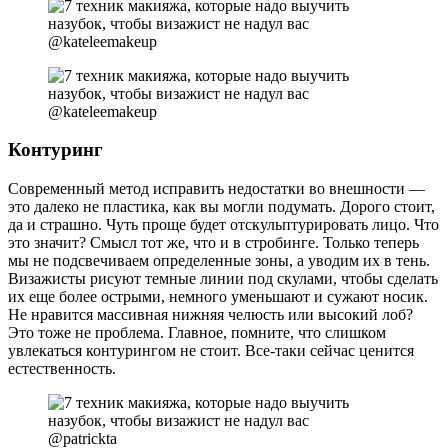
@kateleemakeup
@kateleemakeup
Контуринг
Современный метод исправить недостатки во внешности —
это далеко не пластика, как вы могли подумать. Дорого стоит,
да и страшно. Чуть проще будет отскульптурировать лицо. Что
это значит? Смысл тот же, что и в стробинге. Только теперь
мы не подсвечиваем определенные зоны, а уводим их в тень.
Визажисты рисуют темные линии под скулами, чтобы сделать
их еще более острыми, немного уменьшают и сужают носик.
Не нравится массивная нижняя челюсть или высокий лоб?
Это тоже не проблема. Главное, помните, что слишком
увлекаться контурингом не стоит. Все-таки сейчас ценится
естественность.
@patrickta