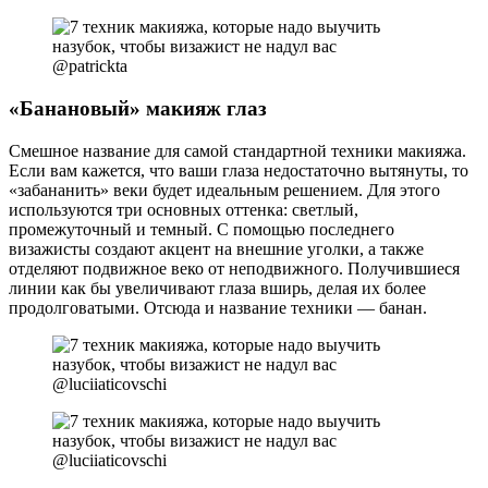
@patrickta
«Банановый» макияж глаз
Смешное название для самой стандартной техники макияжа.
Если вам кажется, что ваши глаза недостаточно вытянуты, то
«забананить» веки будет идеальным решением. Для этого
используются три основных оттенка: светлый,
промежуточный и темный. С помощью последнего
визажисты создают акцент на внешние уголки, а также
отделяют подвижное веко от неподвижного. Получившиеся
линии как бы увеличивают глаза вширь, делая их более
продолговатыми. Отсюда и название техники — банан.
@luciiaticovschi
@luciiaticovschi