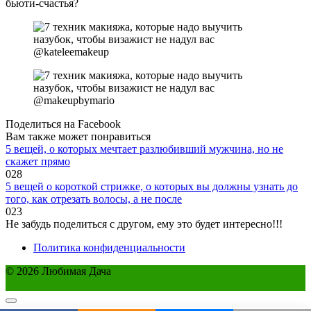
бьюти-счастья?
@kateleemakeup
@makeupbymario
Поделиться на Facebook
Вам также может понравиться
5 вещей, о которых мечтает разлюбивший мужчина, но не
скажет прямо
0
28
5 вещей о короткой стрижке, о которых вы должны узнать до
того, как отрезать волосы, а не после
0
23
Не забудь поделиться с другом, ему это будет интересно!!!
Политика конфиденциальности
© 2026 Любимая Дача