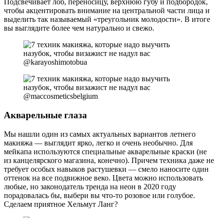
Подсвечивает лоб, переносицу, верхнюю губу и подбородок,
чтобы акцентировать внимание на центральной части лица и
выделить так называемый «треугольник молодости». В итоге
вы выглядите более чем натурально и свежо.
@karayoshimotobua
@maccosmeticsbelgium
Акварельные глаза
Мы нашли один из самых актуальных вариантов летнего
макияжа — выглядит ярко, легко и очень необычно. Для
мейкапа используются специальные акварельные краски (не
из канцелярского магазина, конечно). Причем техника даже не
требует особых навыков растушевки — смело наносите один
оттенок на все подвижное веко. Цвета можно использовать
любые, но законодатель тренда на неон в 2020 году
порадовалась бы, выбери вы что-то розовое или голубое.
Сделаем приятное Хельмут Ланг?