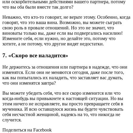
или оскорбительными действиями вашего партнера, потому
что вы оба были вместе так долго?
Неважно, что кто-то говорит, не верьте этому. Особенно, когда
говорят, что это ваша вина. Возможно, вы можете сыграть
свою роль в провале отношений. Но это не значит, что
виноваты только вы, даже если вы подвергались насилию!
Измените себя, если нужно, но делайте это, потому что
хотите, а не потому, что другие видят недостатки.
7. «Скоро все наладится»
Не держитесь за отношения или партнера в надежде, что они
изменятся. Если они не меняются сегодня, даже после того,
как вы попытались их наладить, что заставляет вас думать,
что они изменятся завтра?
Вы можете убедить себя, что все скоро изменится или что
когда-нибудь вы привыкнете к настоящей ситуации. Но вы
этим ничего не исправляете, вы просто превращаете себя в
мученика. И всю оставшуюся жизнь вы будете чувствовать
себя несчастной женщиной, надеясь на то, что никогда не
случится.
Поделиться на Facebook