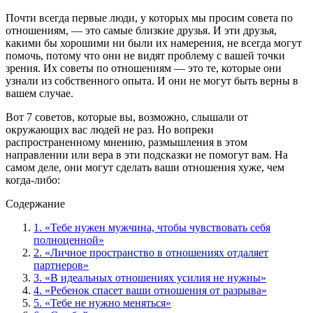
Почти всегда первые люди, у которых мы просим совета по
отношениям, — это самые близкие друзья. И эти друзья,
какими бы хорошими ни были их намерения, не всегда могут
помочь, потому что они не видят проблему с вашей точки
зрения. Их советы по отношениям — это те, которые они
узнали из собственного опыта. И они не могут быть верны в
вашем случае.
Вот 7 советов, которые вы, возможно, слышали от
окружающих вас людей не раз. Но вопреки
распространенному мнению, размышления в этом
направлении или вера в эти подсказки не помогут вам. На
самом деле, они могут сделать ваши отношения хуже, чем
когда-либо:
Содержание
1. «Тебе нужен мужчина, чтобы чувствовать себя
полноценной»
2. «Личное пространство в отношениях отдаляет
партнеров»
3. «В идеальных отношениях усилия не нужны»
4. «Ребенок спасет ваши отношения от разрыва»
5. «Тебе не нужно меняться»