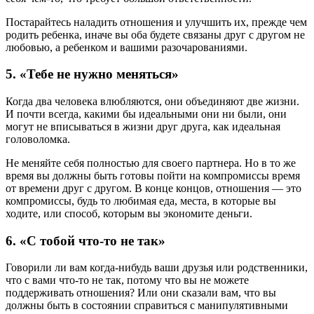
Постарайтесь наладить отношения и улучшить их, прежде чем
родить ребенка, иначе вы оба будете связаны друг с другом не
любовью, а ребенком и вашими разочарованиями.
5. «Тебе не нужно меняться»
Когда два человека влюбляются, они объединяют две жизни.
И почти всегда, какими бы идеальными они ни были, они
могут не вписываться в жизни друг друга, как идеальная
головоломка.
Не меняйте себя полностью для своего партнера. Но в то же
время вы должны быть готовы пойти на компромиссы время
от времени друг с другом. В конце концов, отношения — это
компромиссы, будь то любимая еда, места, в которые вы
ходите, или способ, которым вы экономите деньги.
6. «С тобой что-то не так»
Говорили ли вам когда-нибудь ваши друзья или родственники,
что с вами что-то не так, потому что вы не можете
поддерживать отношения? Или они сказали вам, что вы
должны быть в состоянии справиться с манипулятивными