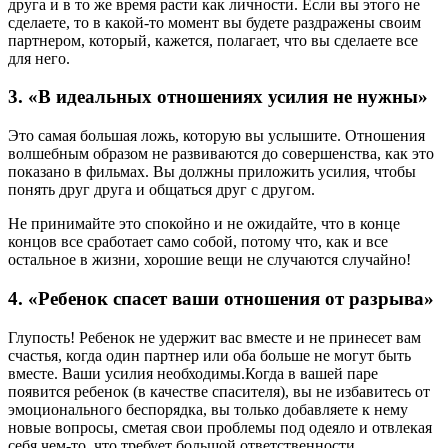
друга и в то же время расти как личности. Если вы этого не
сделаете, то в какой-то момент вы будете раздражены своим
партнером, который, кажется, полагает, что вы сделаете все
для него.
3. «В идеальных отношениях усилия не нужны»
Это самая большая ложь, которую вы услышите. Отношения
волшебным образом не развиваются до совершенства, как это
показано в фильмах. Вы должны приложить усилия, чтобы
понять друг друга и общаться друг с другом.
Не принимайте это спокойно и не ожидайте, что в конце
концов все сработает само собой, потому что, как и все
остальное в жизни, хорошие вещи не случаются случайно!
4. «Ребенок спасет ваши отношения от разрыва»
Глупость! Ребенок не удержит вас вместе и не принесет вам
счастья, когда один партнер или оба больше не могут быть
вместе. Ваши усилия необходимы.Когда в вашей паре
появится ребенок (в качестве спасителя), вы не избавитесь от
эмоционального беспорядка, вы только добавляете к нему
новые вопросы, сметая свои проблемы под одеяло и отвлекая
себя чем-то, что требует большой ответственности.