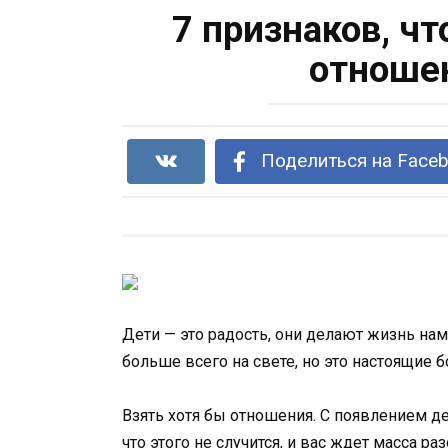
7 признаков, ч
отноше
Поделиться на Face
Дети — это радость, они делают жизнь нам
больше всего на свете, но это настоящие 
Взять хотя бы отношения. С появлением дет
что этого не случится, и вас ждет масса р