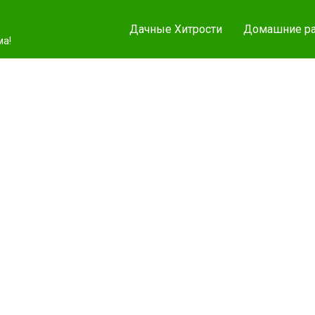
Дачные Хитрости
Домашние ра
ма!