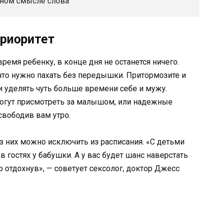
ьном смысле слова
приоритет
емя ребенку, в конце дня не останется ничего.
, что нужно пахать без передышки. Притормозите и
и уделять чуть больше времени себе и мужу.
могут присмотреть за малышом, или надежные
свободив вам утро.
з них можно исключить из расписания. «С детьми
в гостях у бабушки. А у вас будет шанс наверстать
 отдохнув», — советует сексолог, доктор Джесс