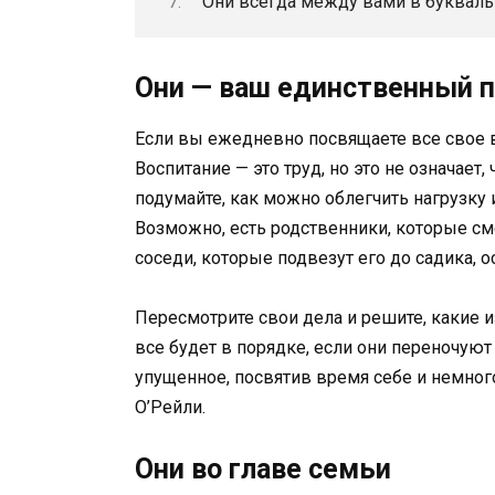
Они всегда между вами в буквал
Они — ваш единственный 
Если вы ежедневно посвящаете все свое вр
Воспитание — это труд, но это не означает
подумайте, как можно облегчить нагрузку 
Возможно, есть родственники, которые с
соседи, которые подвезут его до садика, о
Пересмотрите свои дела и решите, какие и
все будет в порядке, если они переночуют 
упущенное, посвятив время себе и немного
О’Рейли.
Они во главе семьи