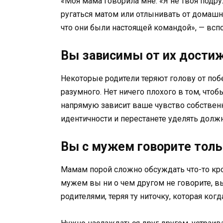
«Моя мама говорила мне: «Я не твоя подруж
ругаться матом или отлынивать от домашн
что они были настоящей командой», — всп
Вы зависимы от их дости
Некоторые родители теряют голову от побе
разумного. Нет ничего плохого в том, чтоб
напрямую зависит ваше чувство собствен
идентичности и перестанете уделять долж
Вы с мужем говорите толь
Мамам порой сложно обсуждать что-то кром
мужем вы ни о чем другом не говорите, вы
родителями, теряя ту ниточку, которая когд