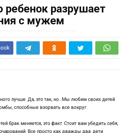
то ребенок разрушает
ния с мужем
book
ного лучше. Да, это так, но…Мы любим своих детей
бомбы, способные взорвать все вокруг.
ей брак меняется, это факт. Стоит вам убедить себя,
азочарований. Все просто как дважды два: дети