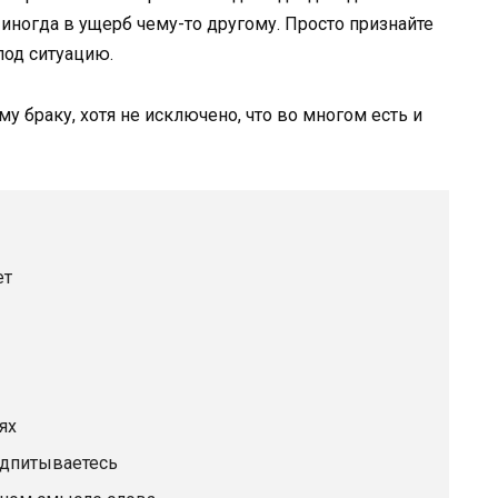
 иногда в ущерб чему-то другому. Просто признайте
 под ситуацию.
у браку, хотя не исключено, что во многом есть и
ет
ях
одпитываетесь