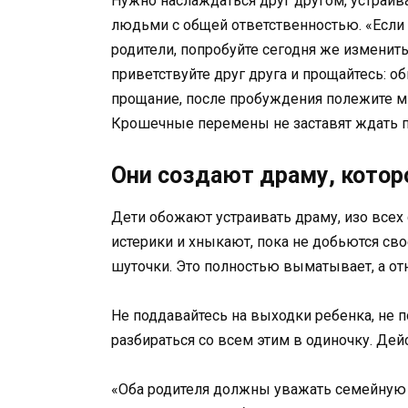
Нужно наслаждаться друг другом, устраив
людьми с общей ответственностью. «Если 
родители, попробуйте сегодня же изменит
приветствуйте друг друга и прощайтесь: о
прощание, после пробуждения полежите ми
Крошечные перемены не заставят ждать пр
Они создают драму, кото
Дети обожают устраивать драму, изо всех 
истерики и хныкают, пока не добьются сво
шуточки. Это полностью выматывает, а от
Не поддавайтесь на выходки ребенка, не п
разбираться со всем этим в одиночку. Дей
«Оба родителя должны уважать семейную 