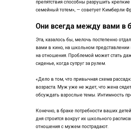
препятствия способны разрушить крепкие 
семейный тотем», — советует Кимберли Фр
Они всегда между вами в 
Эта, казалось бы, мелочь постепенно отдал
вами в кино, на школьном представлении 
на отношения. Проблемой может стать даж
сиденье, когда супруг за рулем.
«Дело в том, что привычная схема рассад
возраста. Муж уже не ждет, что жена сядет
обсуждать взрослые темы. Интимность пр
Конечно, в браке потребности ваших дете
дня строится вокруг их школьного расписан
отношения с мужем пострадают.