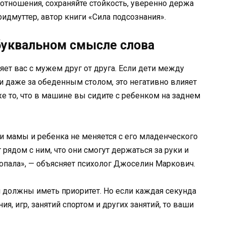
отношения, сохраняйте стойкость, уверенно держа
идмуттер, автор книги «Сила подсознания».
буквальном смысле слова
яет вас с мужем друг от друга. Если дети между
и даже за обеденным столом, это негативно влияет
е то, что в машине вы сидите с ребенком на заднем
ки мамы и ребенка не меняется с его младенческого
 рядом с ним, что они смогут держаться за руки и
опала», — объясняет психолог Джоселин Маркович.
й должны иметь приоритет. Но если каждая секунда
ия, игр, занятий спортом и других занятий, то ваши