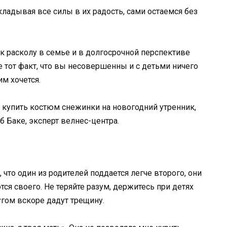
ладывая все силы в их радость, сами остаемся без
 к расколу в семье и в долгосрочной перспективе
 тот факт, что вы несовершенны и с детьми ничего
им хочется.
 купить костюм снежинки на новогодний утренник,
б Баке, эксперт велнес-центра.
что один из родителей поддается легче второго, они
тся своего. Не теряйте разум, держитесь при детях
гом вскоре дадут трещину.