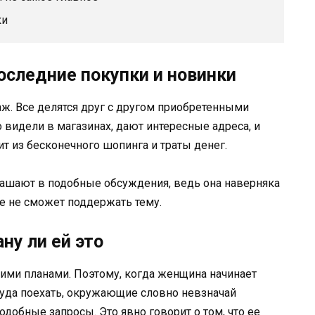
ки
оследние покупки и новинки
. Все делятся друг с другом приобретенными
 видели в магазинах, дают интересные адреса, и
ит из бесконечного шопинга и траты денег.
лашают в подобные обсуждения, ведь она наверняка
же не сможет поддержать тему.
ну ли ей это
ими планами. Поэтому, когда женщина начинает
 куда поехать, окружающие словно невзначай
одобные запросы. Это явно говорит о том, что ее