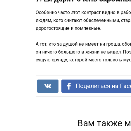
Особенно часто этот контраст видно в ра
людям, кого считают обеспеченными, ста
дорогостоящие и помпезные.
А тот, кто за душой не имеет ни гроша, о
он ничего большего в жизни не видел. По
сущую ерунду, которой место только в му
Поделиться на Fac
Вам также м