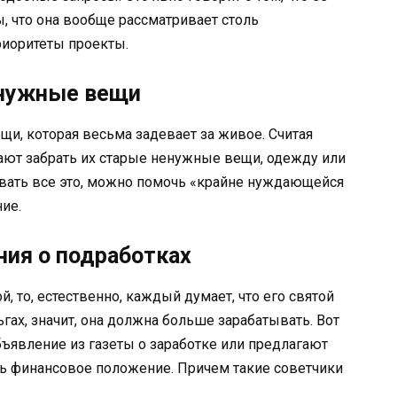
ы, что она вообще рассматривает столь
риоритеты проекты.
енужные вещи
щи, которая весьма задевает за живое. Считая
ют забрать их старые ненужные вещи, одежду или
ывать все это, можно помочь «крайне нуждающейся
ие.
ния о подработках
 то, естественно, каждый думает, что его святой
ьгах, значит, она должна больше зарабатывать. Вот
бъявление из газеты о заработке или предлагают
ь финансовое положение. Причем такие советчики