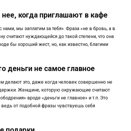
а нее, когда приглашают в кафе
 нами, мы заплатим за тебя». Фраза «не в бровь, а в
ину считают нуждающейся до такой степени, что она
роде бы хороший жест, но, как известно, благими
то деньги не самое главное
м делают это, даже когда человек совершенно не
ддержки. Женщине, которую окружающие считают
ободрения» вроде «деньги не главное» и т.п. Это
 ведь от подобной фразы чувствуешь себя
ые подарки