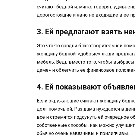
считают бедной и, мягко говорят, удивлен
дорогостоящие и явно не входящие в ее п
3. Ей предлагают взять н
Это что-то сродни благотворительной помо
женщину бедной, «добрые» люди предлага
мебель. Ведь вместо того, чтобы выбрас
даме» и облегчить ее финансовое положен
4. Ей показывают объявле
Если окружающие считают женщину бедной,
долг помочь ей. Раз дама нуждается в ден
все и стремятся подсунуть ей очередное о
собственные способы, как можно улучшит
обычно очень навязчивы и прилипчивы.