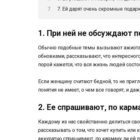
7. Ей дарят очень скромные подар
1. При ней не обсуждают п
Обычно подобные темы вызывают ажиотаж
обновками, рассказывают, что интересного
порой кажется, что вся жизнь людей состо
Если женщину считают бедной, то не приг
понятия не имеет, о чем все говорят, и да
2. Ее спрашивают, по карма
Каждому из нас свойственно делиться сво
рассказывать о том, что хочет купить или
аккуратно спрашивают, по карману ли ей п