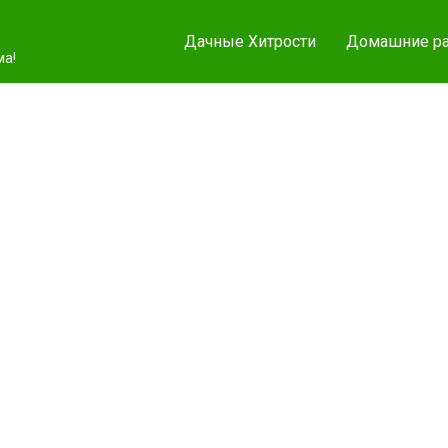
Дачные Хитрости
Домашние ра
ма!