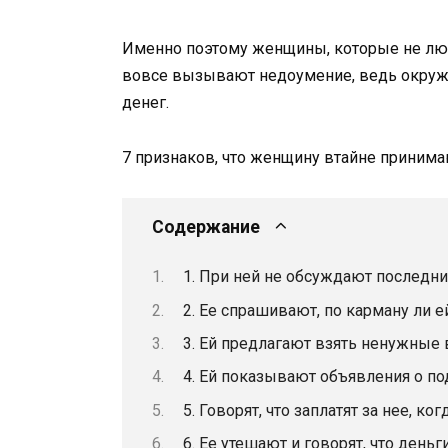
Именно поэтому женщины, которые не любя
вовсе вызывают недоумение, ведь окружаю
денег.
7 признаков, что женщину втайне принима
Содержание
1. При ней не обсуждают последни
2. Ее спрашивают, по карману ли е
3. Ей предлагают взять ненужные
4. Ей показывают объявления о по
5. Говорят, что заплатят за нее, к
6. Ее утешают и говорят, что деньг