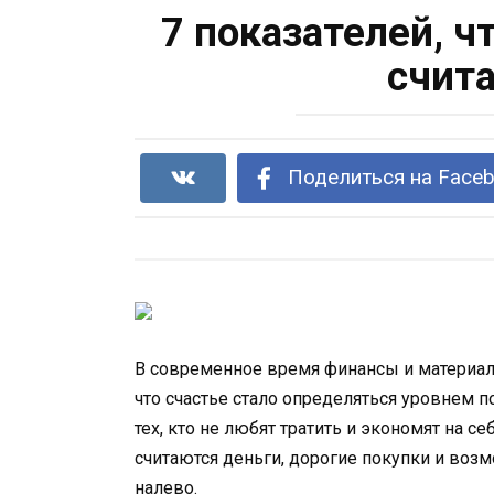
7 показателей, ч
счит
Поделиться на Face
В современное время финансы и материал
что счастье стало определяться уровнем п
тех, кто не любят тратить и экономят на 
считаются деньги, дорогие покупки и воз
налево.