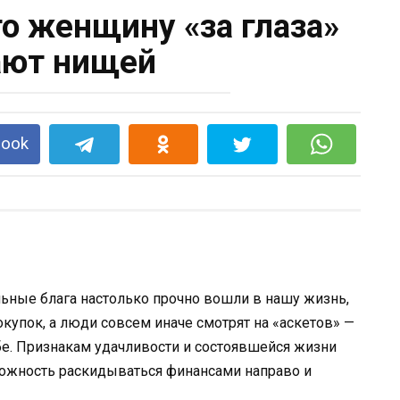
то женщину «за глаза»
ают нищей
book
ьные блага настолько прочно вошли в нашу жизнь,
окупок, а люди совсем иначе смотрят на «аскетов» —
себе. Признакам удачливости и состоявшейся жизни
можность раскидываться финансами направо и