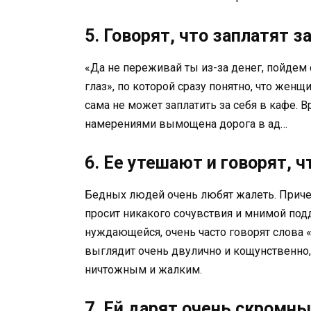
5. Говорят, что заплатят з
«Да не переживай ты из-за денег, пойдем с
глаз», по которой сразу понятно, что женщ
сама не может заплатить за себя в кафе. В
намерениями вымощена дорога в ад…
6. Ее утешают и говорят, ч
Бедных людей очень любят жалеть. Приче
просит никакого сочувствия и мнимой по
нуждающейся, очень часто говорят слова «
выглядит очень двулично и кощунственно,
ничтожным и жалким.
7. Ей дарят очень скромн