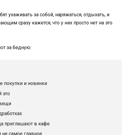
т ухаживать за собой, наряжаться, отдыхать, и
щим сразу кажется, что у них просто нет на это
ют за бедную:
е покупки и новинки
й это
 вещи
дработках
огда приглашают в кафе
и не самое главное