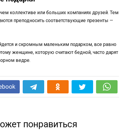
бочем коллективе или больших компаниях друзей. Тем
раются преподносить соответствующие презенты —
бойдется и скромным маленьким подарком, все равно
этому женщине, которую считают бедной, часто дарят
сорном ведре.
ebook
ожет понравиться