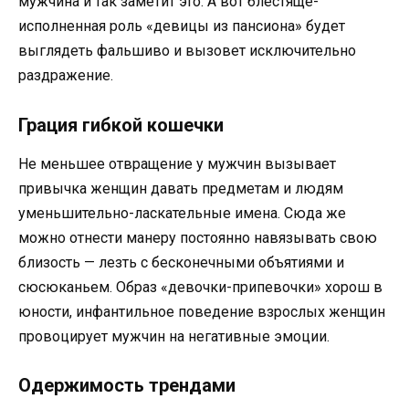
мужчина и так заметит это. А вот блестяще-
исполненная роль «девицы из пансиона» будет
выглядеть фальшиво и вызовет исключительно
раздражение.
Грация гибкой кошечки
Не меньшее отвращение у мужчин вызывает
привычка женщин давать предметам и людям
уменьшительно-ласкательные имена. Сюда же
можно отнести манеру постоянно навязывать свою
близость — лезть с бесконечными объятиями и
сюсюканьем. Образ «девочки-припевочки» хорош в
юности, инфантильное поведение взрослых женщин
провоцирует мужчин на негативные эмоции.
Одержимость трендами