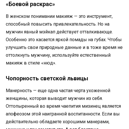
«Боевой раскрас»
В женском понимании макияж — это инструмент,
способный повысить привлекательность. Но на
мужчин явный мэйкап действует отталкивающе.
Особенно это касается яркой помады на губах. Чтобы
улучшить свои природные данные и в тоже время не
оттолкнуть мужчину, используйте естественный
макияж в стиле «нюд».
Чопорность светской львицы
Манерность — еще одна частая черта ухоженной
женщины, которая выводит мужчин из себя.
Оттопыренный во время чаепития мизинец является
апофеозом этой наигранной воспитанности. Если вы
действительно обладаете хорошими манерами,