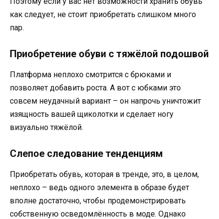
Поэтому если у вас нет возможности хранить обувь
как следует, не стоит приобретать слишком много
пар.
Приобретение обуви с тяжёлой подошвой
Платформа неплохо смотрится с брюками и
позволяет добавить роста. А вот с юбками это
совсем неудачный вариант – он напрочь уничтожит
изящность вашей щиколотки и сделает ногу
визуально тяжёлой.
Слепое следование тенденциям
Приобретать обувь, которая в тренде, это, в целом,
неплохо – ведь одного элемента в образе будет
вполне достаточно, чтобы продемонстрировать
собственную осведомлённость в моде. Однако