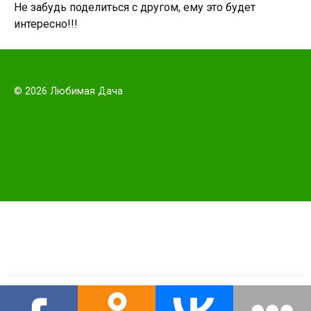
Не забудь поделиться с другом, ему это будет
интересно!!!
© 2026 Любимая Дача
Этот сайт использует cookie для хранения данных. Продолжая
использовать сайт, Вы даете свое согласие на работу с этими