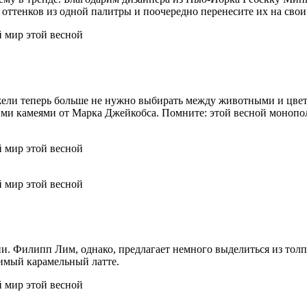
 оттенков из одной палитры и поочередно перенесите их на свои
ели теперь больше не нужно выбирать между животными и цвет
ми камеями от Марка Джейкобса. Помните: этой весной монополи
ии. Филипп Лим, однако, предлагает немного выделиться из тол
бимый карамельный латте.