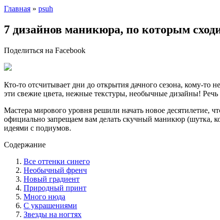
Главная
»
psuh
7 дизайнов маникюра, по которым сходи
Поделиться на Facebook
Кто-то отсчитывает дни до открытия дачного сезона, кому-то 
эти свежие цвета, нежные текстуры, необычные дизайны! Речь 
Мастера мирового уровня решили начать новое десятилетие, чт
официально запрещаем вам делать скучный маникюр (шутка, ко
идеями с подиумов.
Содержание
Все оттенки синего
Необычный френч
Новый градиент
Природный принт
Много нюда
С украшениями
Звезды на ногтях