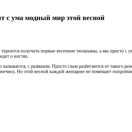
т с ума модный мир этой весной
не терпится получить первые весенние тюльпаны, а мы просто с 
идет о ногтях.
о называется, с размахом. Просто глаза разбегаются от такого 
нечно). Но этой весной каждой женщине не помешает попробова