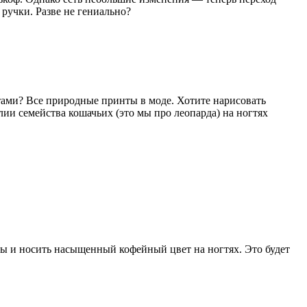
 ручки. Разве не гениально?
ами? Все природные принты в моде. Хотите нарисовать
и семейства кошачьих (это мы про леопарда) на ногтях
пы и носить насыщенный кофейный цвет на ногтях. Это будет