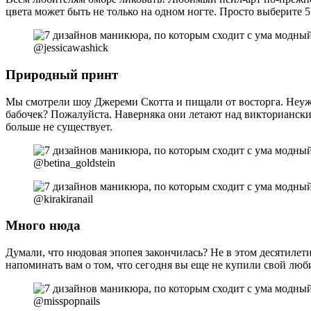
цвета может быть не только на одном ногте. Просто выберите 5
@jessicawashick
Природный принт
Мы смотрели шоу Джереми Скотта и пищали от восторга. Неуж
бабочек? Пожалуйста. Наверняка они летают над викториански
больше не существует.
@betina_goldstein
@kirakiranail
Много нюда
Думали, что нюдовая эпопея закончилась? Не в этом десятилет
напоминать вам о том, что сегодня вы еще не купили свой лю
@misspopnails