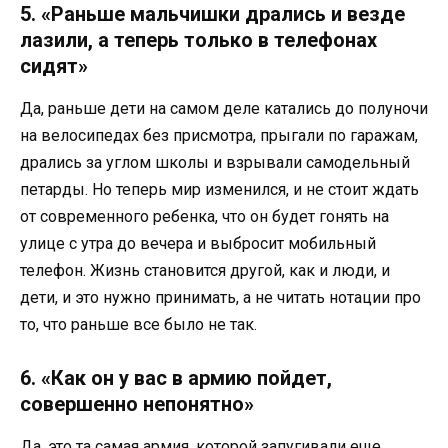
5. «Раньше мальчишки дрались и везде
лазили, а теперь только в телефонах
сидят»
Да, раньше дети на самом деле катались до полуночи
на велосипедах без присмотра, прыгали по гаражам,
дрались за углом школы и взрывали самодельный
петарды. Но теперь мир изменился, и не стоит ждать
от современного ребенка, что он будет гонять на
улице с утра до вечера и выбросит мобильный
телефон. Жизнь становится другой, как и люди, и
дети, и это нужно принимать, а не читать нотации про
то, что раньше все было не так.
6. «Как он у вас в армию пойдет,
совершенно непонятно»
Да, это та самая армия, которой запугивали еще