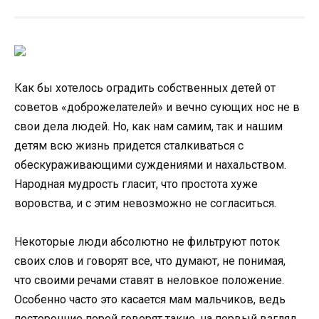
Как бы хотелось оградить собственных детей от
советов «доброжелателей» и вечно сующих нос не в
свои дела людей. Но, как нам самим, так и нашим
детям всю жизнь придется сталкиваться с
обескураживающими суждениями и нахальством.
Народная мудрость гласит, что простота хуже
воровства, и с этим невозможно не согласиться.
Некоторые люди абсолютно не фильтруют поток
своих слов и говорят все, что думают, не понимая,
что своими речами ставят в неловкое положение.
Особенно часто это касается мам мальчиков, ведь
посторонние порой говорят такие, на первый взгляд,