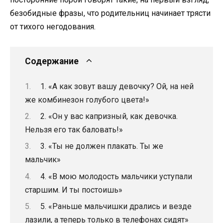
безобидные фразы, что родительниц начинает трясти
от тихого негодования.
Содержание
1. «А как зовут вашу девочку? Ой, на ней
же комбинезон голубого цвета!»
2. «Он у вас капризный, как девочка.
Нельзя его так баловать!»
3. «Ты не должен плакать. Ты же
мальчик»
4. «В мою молодость мальчики уступали
старшим. И ты постоишь»
5. «Раньше мальчишки дрались и везде
лазили, а теперь только в телефонах сидят»