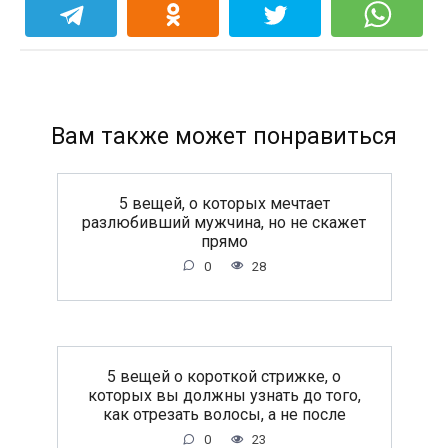
Вам также может понравиться
5 вещей, о которых мечтает
разлюбивший мужчина, но не скажет
прямо
0
28
5 вещей о короткой стрижке, о
которых вы должны узнать до того,
как отрезать волосы, а не после
0
23