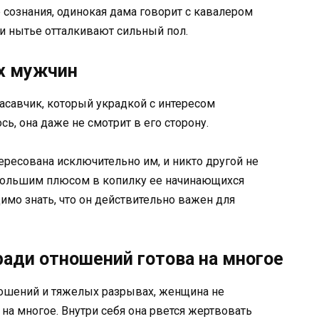
 сознания, одинокая дама говорит с кавалером
 и нытье отталкивают сильный пол.
их мужчин
асавчик, который украдкой с интересом
ь, она даже не смотрит в его сторону.
тересована исключительно им, и никто другой не
т большим плюсом в копилку ее начинающихся
имо знать, что он действительно важен для
 ради отношений готова на многое
ошений и тяжелых разрывах, женщина не
 на многое. Внутри себя она рвется жертвовать