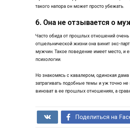
такого напора он может просто убежать.
6. Она не отзывается о му
Часто обида от прошлых отношений очень
отшельнической жизни она винит экс-партн
мужчин. Такое поведение имеет место, и е
психологии.
Но знакомясь с кавалером, одинокая дама 
затрагивать подобные темы и уж точно не
виноват в ее прошлых отношениях, а срав
Поделиться на Fac