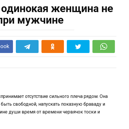
 одинокая женщина не
при мужчине
book
принимает отсутствие сильного плеча рядом. Она
быть свободной, напускать показную браваду и
бине души время от времени червячок тоски и