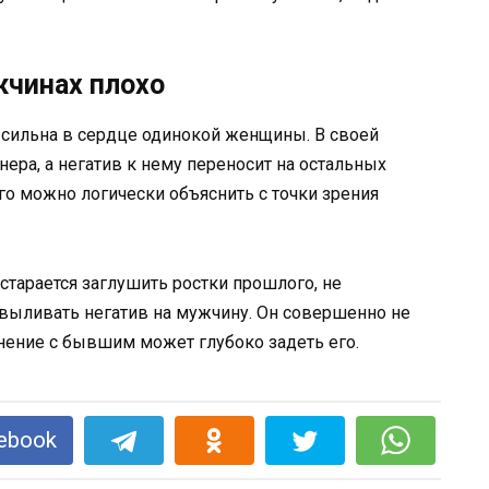
жчинах плохо
 сильна в сердце одинокой женщины. В своей
ера, а негатив к нему переносит на остальных
го можно логически объяснить с точки зрения
старается заглушить ростки прошлого, не
 выливать негатив на мужчину. Он совершенно не
нение с бывшим может глубоко задеть его.
ebook