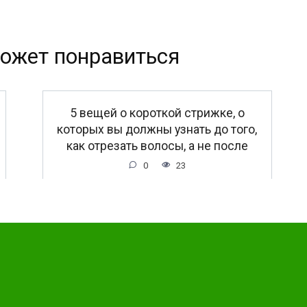
ожет понравиться
5 вещей о короткой стрижке, о
которых вы должны узнать до того,
как отрезать волосы, а не после
0
23
дет интересно!!!