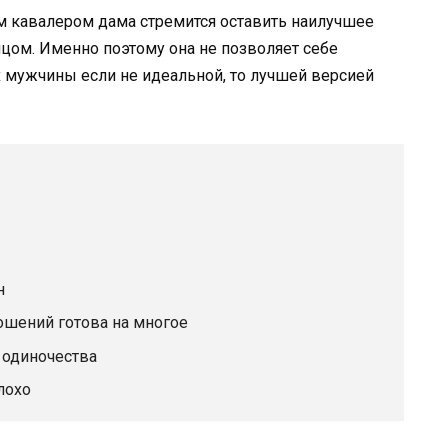
 кавалером дама стремится оставить наилучшее
лицом. Именно поэтому она не позволяет себе
 мужчины если не идеальной, то лучшей версией
н
ношений готова на многое
т одиночества
лохо