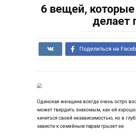
6 вещей, которые
делает 
Поделиться на Face
Одинокая женщина всегда очень остро вос
может твердить знакомым, как ей хорошо 
кичиться своей независимостью, но в глу
зависти к семейным парам грызет ее.