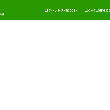
Дачные Хитрости
Домашние ра
ма!