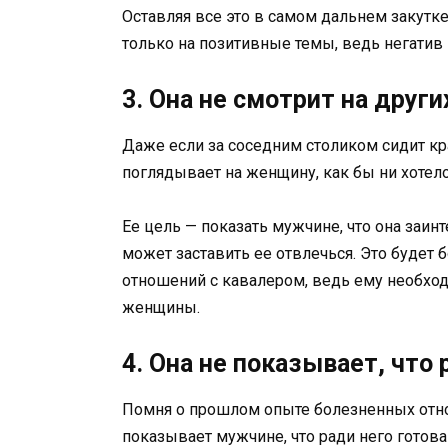
Оставляя все это в самом дальнем закутке
только на позитивные темы, ведь негатив
3. Она не смотрит на друг
Даже если за соседним столиком сидит кр
поглядывает на женщину, как бы ни хотелос
Ее цель — показать мужчине, что она заин
может заставить ее отвлечься. Это буде
отношений с кавалером, ведь ему необход
женщины.
4. Она не показывает, что
Помня о прошлом опыте болезненных отн
показывает мужчине, что ради него готова