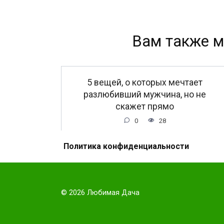
Вам также м
5 вещей, о которых мечтает
разлюбивший мужчина, но не
скажет прямо
0
28
Политика конфиденциальности
Не забудь поделиться с другом, ему это бу
© 2026 Любимая Дача