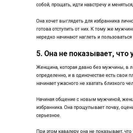
собой, прощать, идти навстречу и меняться,
Она хочет выглядеть для избранника личн
готова отступить от них. К тому же мужчи
нередко начинают наглеть и пользоваться 
5. Она не показывает, что
Женщина, которая давно без мужчины, в лю
определенно, и в одиночестве есть свои п
начинает ужасного не хватать близкого че
Начиная общение с новым мужчиной, женщ
избранника. Она прощупывает почву, оценив
серьезное.
При этом кавалеру она не показывает, что 