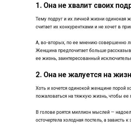
1. Она не хвалит своих под
Тему подруг и их личной жизни одинокая ж
считает их конкурентками и не хочет в пр
А, во-вторых, по ее мнению совершенно л
Женщина предпочитает больше рассказыват
ее жизнь, заинтересованный исключительн
2. Она не жалуется на жиз
Хоть и хочется одинокой женщине порой х
пожаловаться на тяжкую жизнь, чтобы ее п
В голове роятся миллион мыслей — надоел
осточертела холодная постель, а зависть 