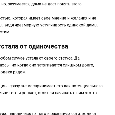
 но, разумеется, дама не даст понять этого.
остью, которая имеет свое мнение и желания и не
ны, видя чрезмерную уступчивость одинокой дамы,
этим.
 устала от одиночества
бом случае устала от своего статуса. Да,
люсы, но когда оно затягивается слишком долго,
ловека рядом.
ина сразу же воспринимает его как потенциального
ает его и решает, стоит ли начинать с ним что-то
уже нацелилась на него и раскинула сети, ведь от