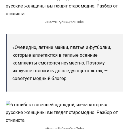
«Настя Рубик»/YouTube
«Очевидно, летние майки, платья и футболки,
которые вплетаются в теплые осенние
комплекты смотрятся неуместно. Поэтому
их лучше отложить до следующего лета», —
советует модный блогер.
«Настя Рубик»/YouTube