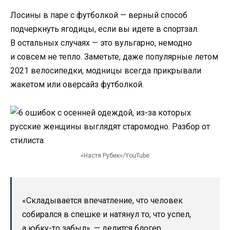
Лосины в паре с футболкой — верный способ
подчеркнуть ягодицы, если вы идете в спортзал.
В остальных случаях — это вульгарно, немодно
и совсем не тепло. Заметьте, даже популярные летом
2021 велосипедки, модницы всегда прикрывали
жакетом или оверсайз футболкой.
«Настя Рубик»/YouTube
«Складывается впечатление, что человек
собирался в спешке и натянул то, что успел,
а юбку-то забыл», — делится блогер.