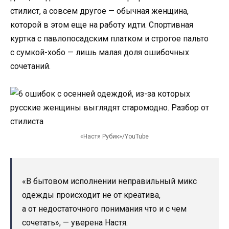
стилист, а совсем другое — обычная женщина,
которой в этом еще на работу идти. Спортивная
куртка с павлопосадским платком и строгое пальто
с сумкой-хобо — лишь малая доля ошибочных
сочетаний.
«Настя Рубик»/YouTube
«В бытовом исполнении неправильный микс
одежды происходит не от креатива,
а от недостаточного понимания что и с чем
сочетать», — уверена Настя.