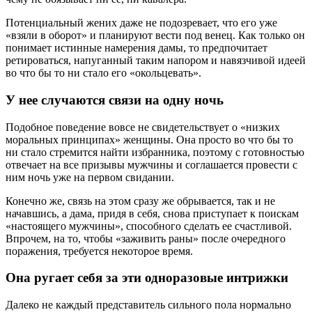
Потенциальный жених даже не подозревает, что его уже
«взяли в оборот» и планируют вести под венец. Как только он
понимает истинные намерения дамы, то предпочитает
ретироваться, напуганный таким напором и навязчивой идеей
во что бы то ни стало его «окольцевать».
У нее случаются связи на одну ночь
Подобное поведение вовсе не свидетельствует о «низких
моральных принципах» женщины. Она просто во что бы то
ни стало стремится найти избранника, поэтому с готовностью
отвечает на все призывы мужчины и соглашается провести с
ним ночь уже на первом свидании.
Конечно же, связь на этом сразу же обрывается, так и не
начавшись, а дама, придя в себя, снова приступает к поискам
«настоящего мужчины», способного сделать ее счастливой.
Впрочем, на то, чтобы «заживить раны» после очередного
поражения, требуется некоторое время.
Она ругает себя за эти одноразовые интрижки
Далеко не каждый представитель сильного пола нормально