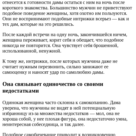
отнесется к готовности дамы остаться с ним на ночь после
короткого знакомства. Большинство мужчин не приветствуют
подобное поведение женщины, хотя охотно им пользуются.
Они не воспринимают подобные интрижки всерьез — как и
тех дам, которые на это решились.
После каждой встречи на одну ночь, закончившейся ничем,
женщина переживает, корит себя и обещает, что подобное
никогда не повторится. Она чувствует себя брошенной,
использованной, ненужной.
К тому же, интрижки, после которых мужчина даже не
считает нужным перезвонить, сильно занижают ее
самооценку и наносят удар по самолюбию дамы.
Она связывает одиночество со своими
недостатками
Одинокая женщина часто склонна к самокопанию. Дама
уверена, что мужчины не видят в ней потенциальную
избранницу из-за множества недостатков — мол, она не
хороша собой, у нее плохая фигура, она недостаточно умна,
неинтересная собеседница, и так далее.
Подобное самобичевание приводит к возникновению