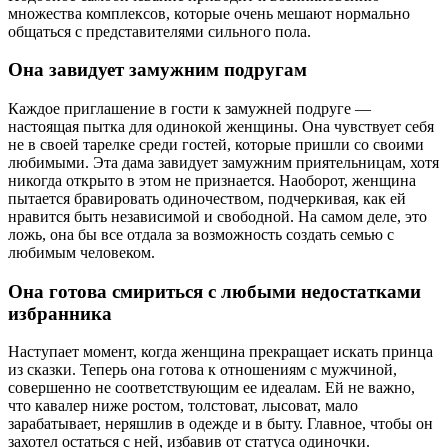
множества комплексов, которые очень мешают нормально
общаться с представителями сильного пола.
Она завидует замужним подругам
Каждое приглашение в гости к замужней подруге —
настоящая пытка для одинокой женщины. Она чувствует себя
не в своей тарелке среди гостей, которые пришли со своими
любимыми. Эта дама завидует замужним приятельницам, хотя
никогда открыто в этом не признается. Наоборот, женщина
пытается бравировать одиночеством, подчеркивая, как ей
нравится быть независимой и свободной. На самом деле, это
ложь, она бы все отдала за возможность создать семью с
любимым человеком.
Она готова смириться с любыми недостатками
избранника
Наступает момент, когда женщина прекращает искать принца
из сказки. Теперь она готова к отношениям с мужчиной,
совершенно не соответствующим ее идеалам. Ей не важно,
что кавалер ниже ростом, толстоват, лысоват, мало
зарабатывает, неряшлив в одежде и в быту. Главное, чтобы он
захотел остаться с ней, избавив от статуса одиночки.