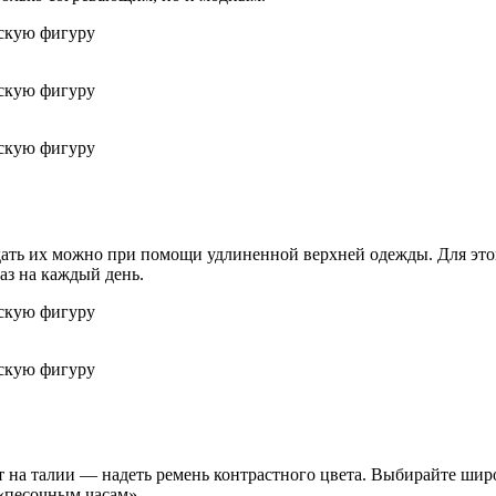
оздать их можно при помощи удлиненной верхней одежды. Для это
аз на каждый день.
 на талии — надеть ремень контрастного цвета. Выбирайте широ
«песочным часам».