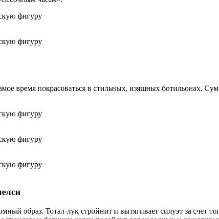
 самое время покрасоваться в стильных, изящных ботильонах. Су
челси
ный образ. Тотал-лук стройнит и вытягивает силуэт за счет того