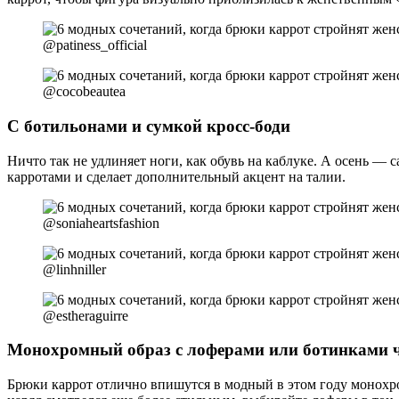
@patiness_official
@cocobeautea
С ботильонами и сумкой кросс-боди
Ничто так не удлиняет ноги, как обувь на каблуке. А осень —
карротами и сделает дополнительный акцент на талии.
@soniaheartsfashion
@linhniller
@estheraguirre
Монохромный образ с лоферами или ботинками 
Брюки каррот отлично впишутся в модный в этом году монохром