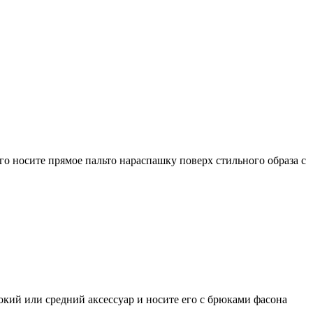
го носите прямое пальто нараспашку поверх стильного образа с
кий или средний аксессуар и носите его с брюками фасона