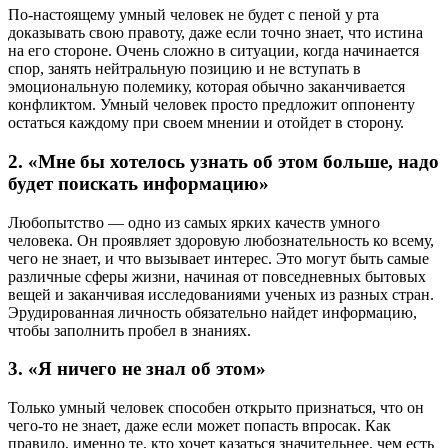
По-настоящему умный человек не будет с пеной у рта
доказывать свою правоту, даже если точно знает, что истина
на его стороне. Очень сложно в ситуации, когда начинается
спор, занять нейтральную позицию и не вступать в
эмоциональную полемику, которая обычно заканчивается
конфликтом. Умный человек просто предложит оппоненту
остаться каждому при своем мнении и отойдет в сторону.
2. «Мне бы хотелось узнать об этом больше, надо
будет поискать информацию»
Любопытство — одно из самых ярких качеств умного
человека. Он проявляет здоровую любознательность ко всему,
чего не знает, и что вызывает интерес. Это могут быть самые
различные сферы жизни, начиная от повседневных бытовых
вещей и заканчивая исследованиями ученых из разных стран.
Эрудированная личность обязательно найдет информацию,
чтобы заполнить пробел в знаниях.
3. «Я ничего не знал об этом»
Только умный человек способен открыто признаться, что он
чего-то не знает, даже если может попасть впросак. Как
правило, именно те, кто хочет казаться значительнее, чем есть