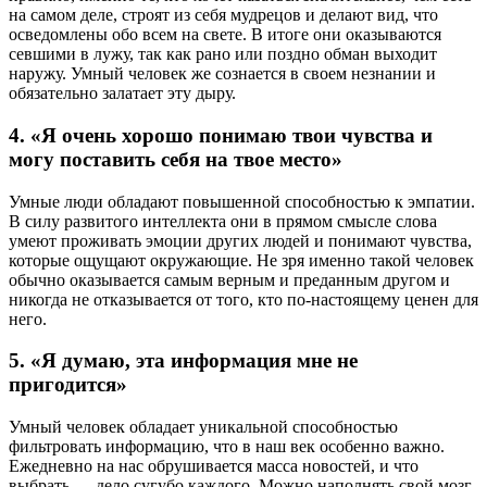
на самом деле, строят из себя мудрецов и делают вид, что
осведомлены обо всем на свете. В итоге они оказываются
севшими в лужу, так как рано или поздно обман выходит
наружу. Умный человек же сознается в своем незнании и
обязательно залатает эту дыру.
4. «Я очень хорошо понимаю твои чувства и
могу поставить себя на твое место»
Умные люди обладают повышенной способностью к эмпатии.
В силу развитого интеллекта они в прямом смысле слова
умеют проживать эмоции других людей и понимают чувства,
которые ощущают окружающие. Не зря именно такой человек
обычно оказывается самым верным и преданным другом и
никогда не отказывается от того, кто по-настоящему ценен для
него.
5. «Я думаю, эта информация мне не
пригодится»
Умный человек обладает уникальной способностью
фильтровать информацию, что в наш век особенно важно.
Ежедневно на нас обрушивается масса новостей, и что
выбрать — дело сугубо каждого. Можно наполнять свой мозг