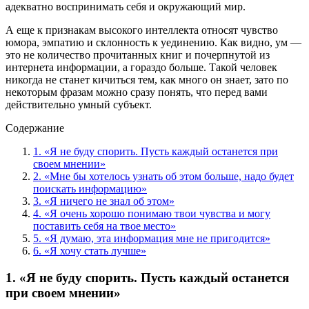
адекватно воспринимать себя и окружающий мир.
А еще к признакам высокого интеллекта относят чувство
юмора, эмпатию и склонность к уединению. Как видно, ум —
это не количество прочитанных книг и почерпнутой из
интернета информации, а гораздо больше. Такой человек
никогда не станет кичиться тем, как много он знает, зато по
некоторым фразам можно сразу понять, что перед вами
действительно умный субъект.
Содержание
1. «Я не буду спорить. Пусть каждый останется при
своем мнении»
2. «Мне бы хотелось узнать об этом больше, надо будет
поискать информацию»
3. «Я ничего не знал об этом»
4. «Я очень хорошо понимаю твои чувства и могу
поставить себя на твое место»
5. «Я думаю, эта информация мне не пригодится»
6. «Я хочу стать лучше»
1. «Я не буду спорить. Пусть каждый останется
при своем мнении»