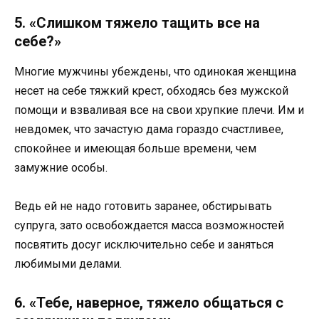
5. «Слишком тяжело тащить все на
себе?»
Многие мужчины убеждены, что одинокая женщина
несет на себе тяжкий крест, обходясь без мужской
помощи и взваливая все на свои хрупкие плечи. Им и
невдомек, что зачастую дама гораздо счастливее,
спокойнее и имеющая больше времени, чем
замужние особы.
Ведь ей не надо готовить заранее, обстирывать
супруга, зато освобождается масса возможностей
посвятить досуг исключительно себе и заняться
любимыми делами.
6. «Тебе, наверное, тяжело общаться с