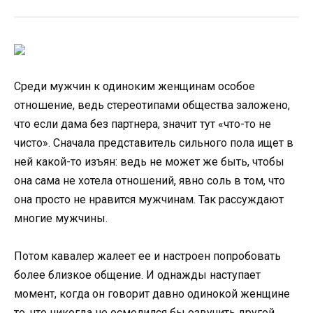
Среди мужчин к одиноким женщинам особое
отношение, ведь стереотипами общества заложено,
что если дама без партнера, значит тут «что-то не
чисто». Сначала представитель сильного пола ищет в
ней какой-то изъян: ведь не может же быть, чтобы
она сама не хотела отношений, явно соль в том, что
она просто не нравится мужчинам. Так рассуждают
многие мужчины.
Потом кавалер жалеет ее и настроен попробовать
более близкое общение. И однажды наступает
момент, когда он говорит давно одинокой женщине
то, что никогда не осмелился бы озвучить другой