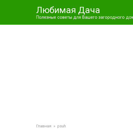
Перейти
Любимая Дача
к
контенту
Полезные советы для Вашего загородного до
Главная
»
psuh