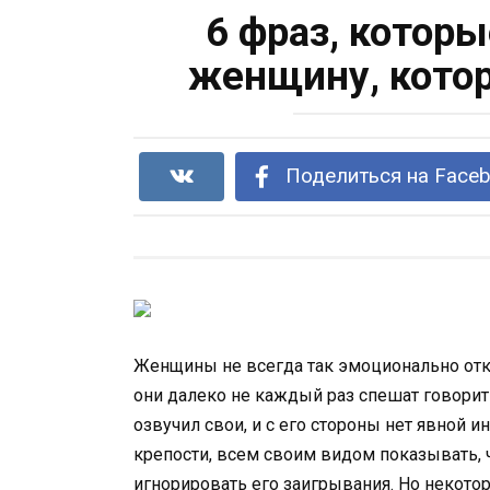
6 фраз, котор
женщину, котор
Поделиться на Face
Женщины не всегда так эмоционально откр
они далеко не каждый раз спешат говорить
озвучил свои, и с его стороны нет явной 
крепости, всем своим видом показывать, ч
игнорировать его заигрывания. Но некотор