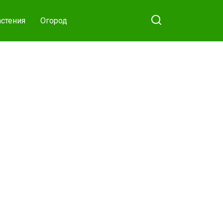
стения
Огород