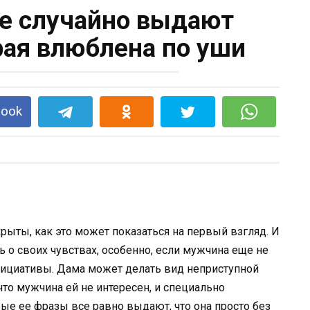
ые случайно выдают
ая влюблена по уши
book
ыты, как это может показаться на первый взгляд. И
 о своих чувствах, особенно, если мужчина еще не
инициативы. Дама может делать вид неприступной
то мужчина ей не интересен, и специально
ые ее фразы все равно выдают, что она просто без