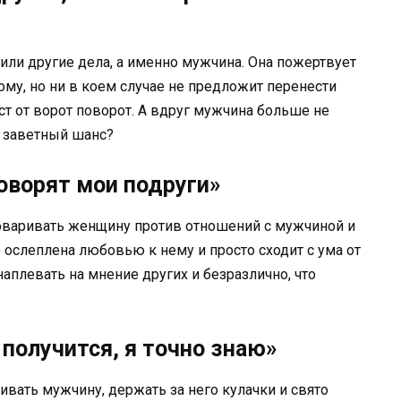
или другие дела, а именно мужчина. Она пожертвует
ому, но ни в коем случае не предложит перенести
аст от ворот поворот. А вдруг мужчина больше не
й заветный шанс?
говорят мои подруги»
тговаривать женщину против отношений с мужчиной и
о ослеплена любовью к нему и просто сходит с ума от
аплевать на мнение других и безразлично, что
 получится, я точно знаю»
ать мужчину, держать за него кулачки и свято