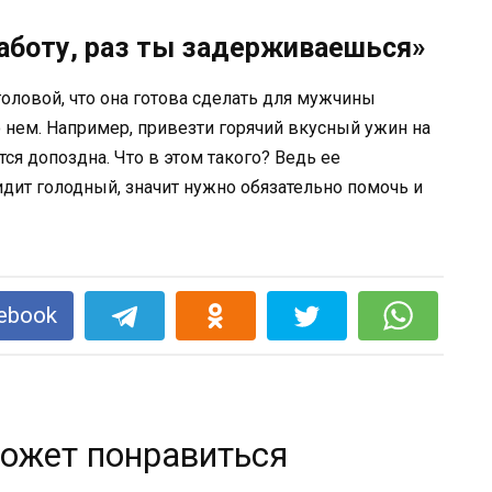
 работу, раз ты задерживаешься»
ловой, что она готова сделать для мужчины
о нем. Например, привезти горячий вкусный ужин на
тся допоздна. Что в этом такого? Ведь ее
идит голодный, значит нужно обязательно помочь и
ebook
ожет понравиться