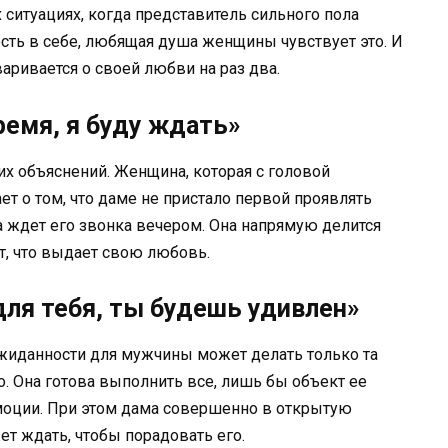
ых ситуациях, когда представитель сильного пола
сть в себе, любящая душа женщины чувствует это. И
ривается о своей любви на раз два.
ремя, я буду ждать»
их объяснений. Женщина, которая с головой
т о том, что даме не пристало первой проявлять
а ждет его звонка вечером. Она напрямую делится
т, что выдает свою любовь.
 для тебя, ты будешь удивлен»
ожиданности для мужчины может делать только та
о. Она готова выполнить все, лишь бы объект ее
моции. При этом дама совершенно в открытую
ет ждать, чтобы порадовать его.