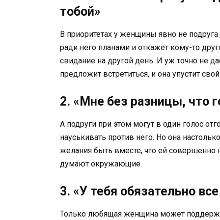
тобой»
В приоритетах у женщины явно не подруга 
ради него планами и откажет кому-то друг
свидание на другой день. И уж точно не д
предложит встретиться, и она упустит сво
2. «Мне без разницы, что 
А подруги при этом могут в один голос о
науськивать против него. Но она настольк
желания быть вместе, что ей совершенно н
думают окружающие.
3. «У тебя обязательно все
Только любящая женщина может поддержив