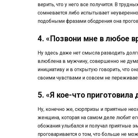
верить, что у него все получится. В трудн
сомневается либо испытывает неуверенно
подобными фразами ободрения она прогова
4. «Позвони мне в любое в
Ну здесь даже нет смысла разводить долг
влюблена в мужчину, совершенно не думае
инициативу и в открытую говорить, что он
своими чувствами и совсем не переживае
5. «Я кое-что приготовила
Ну, конечно же, сюрпризы и приятные не
женщина, которая на самом деле любит ег
обожания улыбался и получал приятные э
проговаривается о том, что больше не мож