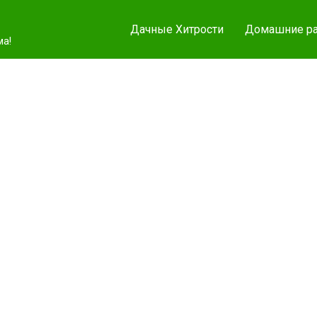
Дачные Хитрости
Домашние ра
ма!