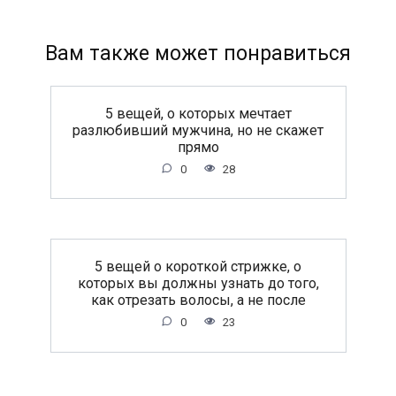
Вам также может понравиться
5 вещей, о которых мечтает
разлюбивший мужчина, но не скажет
прямо
0
28
5 вещей о короткой стрижке, о
которых вы должны узнать до того,
как отрезать волосы, а не после
0
23