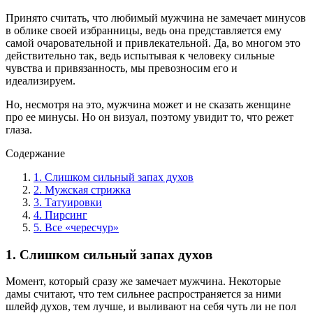
Принято считать, что любимый мужчина не замечает минусов
в облике своей избранницы, ведь она представляется ему
самой очаровательной и привлекательной. Да, во многом это
действительно так, ведь испытывая к человеку сильные
чувства и привязанность, мы превозносим его и
идеализируем.
Но, несмотря на это, мужчина может и не сказать женщине
про ее минусы. Но он визуал, поэтому увидит то, что режет
глаза.
Содержание
1. Слишком сильный запах духов
2. Мужская стрижка
3. Татуировки
4. Пирсинг
5. Все «чересчур»
1. Слишком сильный запах духов
Момент, который сразу же замечает мужчина. Некоторые
дамы считают, что тем сильнее распространяется за ними
шлейф духов, тем лучше, и выливают на себя чуть ли не пол