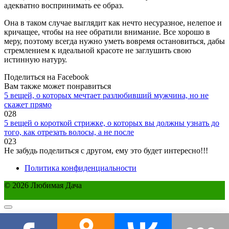
адекватно воспринимать ее образ.
Она в таком случае выглядит как нечто несуразное, нелепое и
кричащее, чтобы на нее обратили внимание. Все хорошо в
меру, поэтому всегда нужно уметь вовремя остановиться, дабы
стремлением к идеальной красоте не заглушить свою
истинную натуру.
Поделиться на Facebook
Вам также может понравиться
5 вещей, о которых мечтает разлюбивший мужчина, но не
скажет прямо
0
28
5 вещей о короткой стрижке, о которых вы должны узнать до
того, как отрезать волосы, а не после
0
23
Не забудь поделиться с другом, ему это будет интересно!!!
Политика конфиденциальности
© 2026 Любимая Дача
Этот сайт использует cookie для хранения данных. Продолжая