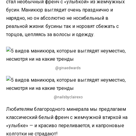
стал необычный френч с «улыбкой» из жемчужных
бусин. Маникюр выглядит очень празднично и
нарядно, но он абсолютно не носибельный в
реальной жизни: бусины так и норовят сбежать с
торцов, цепляясь за волосы и одежду.
@ginaedwards
@nailsbyclairexo
Любителям благородного минерала мы предлагаем
классический белый френч с жемчужной втиркой на
«улыбке» — и красиво переливается, и капроновые
колготки не страдают!