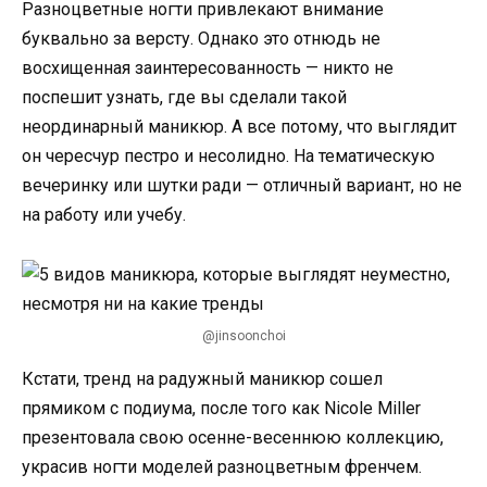
Разноцветные ногти привлекают внимание
буквально за версту. Однако это отнюдь не
восхищенная заинтересованность — никто не
поспешит узнать, где вы сделали такой
неординарный маникюр. А все потому, что выглядит
он чересчур пестро и несолидно. На тематическую
вечеринку или шутки ради — отличный вариант, но не
на работу или учебу.
@jinsoonchoi
Кстати, тренд на радужный маникюр сошел
прямиком с подиума, после того как Nicole Miller
презентовала свою осенне-весеннюю коллекцию,
украсив ногти моделей разноцветным френчем.