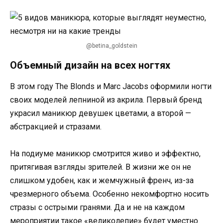
@betina_goldstein
Объемный дизайн на всех ногтях
В этом году The Blonds и Marc Jacobs оформили ногти
своих моделей лепниной из акрила. Первый бренд
украсил маникюр девушек цветами, а второй —
абстракцией и стразами.
На подиуме маникюр смотрится живо и эффектно,
притягивая взгляды зрителей. В жизни же он не
слишком удобен, как и жемчужный френч, из-за
чрезмерного объема. Особенно некомфортно носить
стразы с острыми гранями. Да и не на каждом
мероприятии такое «великолепие» будет уместно.