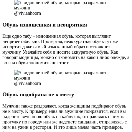
@vivianhoorn
Обувь изношенная и неопрятная
Еще одно табу – изношенная обувь, которая выглядит
непрезентабельно. Протертая, неаккуратная обувь тут же
испортит даже самый изысканный образ и оттолкнет
мужчину. Уважайте себя и носите аккуратную обувь. Как
говорят модницы, можно с экономить на какой-либо одежде, а
вот на обуви экономить не стоит.
@vivianhoorn
Обувь подобрана не к месту
Мужчин также раздражает, когда женщины подбирают обувь
не к месту. К примеру, едва ли мужчине понравится, если вы
наденете вечернюю обувь на каблуках, отправляясь с ним на
прогулку по городу или же наденете сандалии, отправляясь с
ним на ужин в ресторан. И это лишь малая часть примеров.