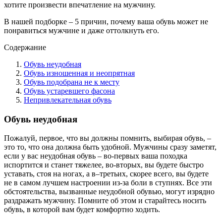
хотите произвести впечатление на мужчину.
В нашей подборке – 5 причин, почему ваша обувь может не
понравиться мужчине и даже оттолкнуть его.
Содержание
Обувь неудобная
Обувь изношенная и неопрятная
Обувь подобрана не к месту
Обувь устаревшего фасона
Непривлекательная обувь
Обувь неудобная
Пожалуй, первое, что вы должны помнить, выбирая обувь, –
это то, что она должна быть удобной. Мужчины сразу заметят,
если у вас неудобная обувь – во-первых ваша походка
испортится и станет тяжелее, во-вторых, вы будете быстро
уставать, стоя на ногах, а в–третьих, скорее всего, вы будете
не в самом лучшем настроении из-за боли в ступнях. Все эти
обстоятельства, вызванные неудобной обувью, могут изрядно
раздражать мужчину. Помните об этом и старайтесь носить
обувь, в которой вам будет комфортно ходить.