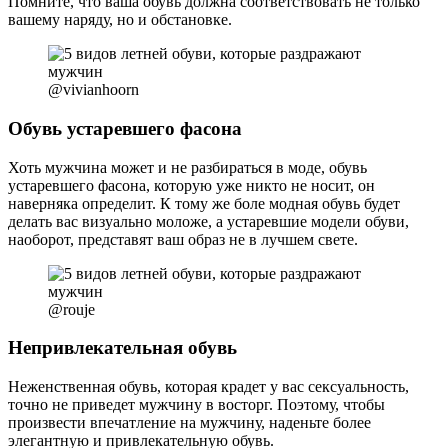
Помните, что ваша обувь должна соответствовать не только
вашему наряду, но и обстановке.
@vivianhoorn
Обувь устаревшего фасона
Хоть мужчина может и не разбираться в моде, обувь
устаревшего фасона, которую уже никто не носит, он
наверняка определит. К тому же боле модная обувь будет
делать вас визуально моложе, а устаревшие модели обуви,
наоборот, представят ваш образ не в лучшем свете.
@rouje
Непривлекательная обувь
Неженственная обувь, которая крадет у вас сексуальность,
точно не приведет мужчину в восторг. Поэтому, чтобы
произвести впечатление на мужчину, наденьте более
элегантную и привлекательную обувь.