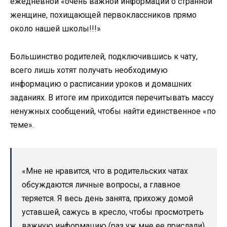
ежедневной «очень важной информации о странной
женщине, похищающей первоклассников прямо
около нашей школы!!!»
Большинство родителей, подключившись к чату,
всего лишь хотят получать необходимую
информацию о расписании уроков и домашних
заданиях. В итоге им приходится перечитывать массу
ненужных сообщений, чтобы найти единственное «по
теме».
«Мне не нравится, что в родительских чатах
обсуждаются личные вопросы, а главное
теряется. Я весь день занята, прихожу домой
уставшей, сажусь в кресло, чтобы просмотреть
важную информацию (раз уж мне ее прислали).