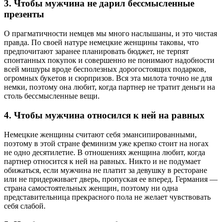
3. Чтобы мужчина не дарил бессмысленные
презенты
О прагматичности немцев мы много наслышаны, и это чистая
правда. По своей натуре немецкие женщины таковы, что
предпочитают заранее планировать бюджет, не терпят
спонтанных покупок и совершенно не понимают надобности
всей мишуры вроде бесполезных дорогостоящих подарков,
огромных букетов и сюрпризов. Вся эта милота точно не для
немки, поэтому она любит, когда партнер не тратит деньги на
столь бессмысленные вещи.
4. Чтобы мужчина относился к ней на равных
Немецкие женщины считают себя эмансипированными,
поэтому в этой стране феминизм уже крепко стоит на ногах
не одно десятилетие. В отношениях женщина любит, когда
партнер относится к ней на равных. Никто и не подумает
обижаться, если мужчина не платит за девушку в ресторане
или не придерживает дверь, пропуская ее вперед. Германия —
страна самостоятельных женщин, поэтому ни одна
представительница прекрасного пола не желает чувствовать
себя слабой.