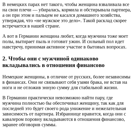
В немецких парах нет такого, чтобы женщина взваливала все
на свои плечи — убиралась, кормила и обстирывала партнера,
а он при этом и пальцем не касался домашнего хозяйства,
утверждая, что «не мужское это дело». Такой расклад скорее
встречается в нашей стране.
А вот в Германии женщина любит, когда мужчина тоже моет
полы, вытирает пыль и готовит ужин. И сильный пол идет
навстречу, принимая активное участие в бытовых вопросах.
2. Чтобы они с мужчиной одинаково
вкладывались в отношения финансово
Немецкие женщины, в отличие от русских, более независимы
в финансах. Они не связывают себя узами брака, не встав на
ноги и не отложив энную сумму для стабильной жизни.
В Германии практически невозможно найти пару, где
мужчина полностью бы обеспечивал женщину, так как для
последней это будет своего рода унижение и нежелательная
зависимость от партнера. Избраннице нравится, когда они с
кавалером поровну вкладываются в отношения финансово,
заранее обговорив суммы.