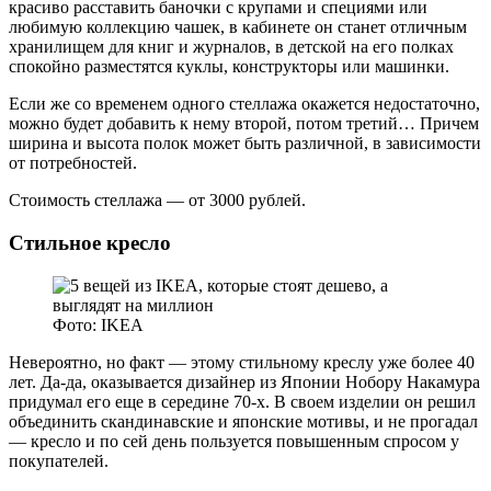
красиво расставить баночки с крупами и специями или
любимую коллекцию чашек, в кабинете он станет отличным
хранилищем для книг и журналов, в детской на его полках
спокойно разместятся куклы, конструкторы или машинки.
Если же со временем одного стеллажа окажется недостаточно,
можно будет добавить к нему второй, потом третий… Причем
ширина и высота полок может быть различной, в зависимости
от потребностей.
Стоимость стеллажа — от 3000 рублей.
Стильное кресло
Фото: IKEA
Невероятно, но факт — этому стильному креслу уже более 40
лет. Да-да, оказывается дизайнер из Японии Нобору Накамура
придумал его еще в середине 70-х. В своем изделии он решил
объединить скандинавские и японские мотивы, и не прогадал
— кресло и по сей день пользуется повышенным спросом у
покупателей.