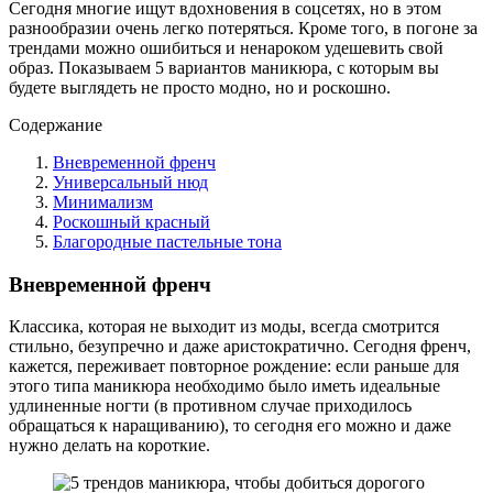
Сегодня многие ищут вдохновения в соцсетях, но в этом
разнообразии очень легко потеряться. Кроме того, в погоне за
трендами можно ошибиться и ненароком удешевить свой
образ. Показываем 5 вариантов маникюра, с которым вы
будете выглядеть не просто модно, но и роскошно.
Содержание
Вневременной френч
Универсальный нюд
Минимализм
Роскошный красный
Благородные пастельные тона
Вневременной френч
Классика, которая не выходит из моды, всегда смотрится
стильно, безупречно и даже аристократично. Сегодня френч,
кажется, переживает повторное рождение: если раньше для
этого типа маникюра необходимо было иметь идеальные
удлиненные ногти (в противном случае приходилось
обращаться к наращиванию), то сегодня его можно и даже
нужно делать на короткие.