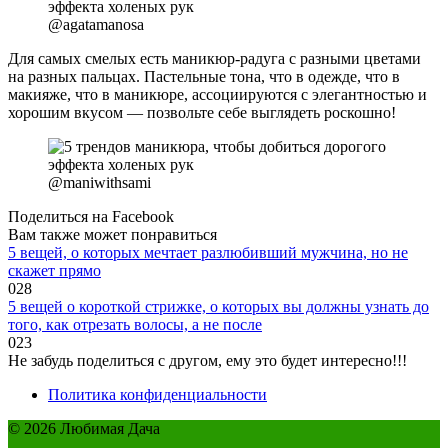
@agatamanosa
Для самых смелых есть маникюр-радуга с разными цветами
на разных пальцах. Пастельные тона, что в одежде, что в
макияже, что в маникюре, ассоциируются с элегантностью и
хорошим вкусом — позвольте себе выглядеть роскошно!
@maniwithsami
Поделиться на Facebook
Вам также может понравиться
5 вещей, о которых мечтает разлюбивший мужчина, но не
скажет прямо
0
28
5 вещей о короткой стрижке, о которых вы должны узнать до
того, как отрезать волосы, а не после
0
23
Не забудь поделиться с другом, ему это будет интересно!!!
Политика конфиденциальности
© 2026 Любимая Дача