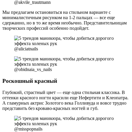
@akvile_trautmann
Мы предлагаем остановиться на стильном варианте с
минималистичным рисунком на 1-2 пальцах — все еще
сдержанно, но в то же время необычно. Представительницам
творческих профессий особенно подойдет.
@aliciatnails
@obidnaia_vs_nails
Роскошный красный
Глубокий, страстный цвет — еще одна стильная классика. В
оттенки красного ногти красили еще Нефертити и Клеопатра.
А гламурных актрис Золотого века Голливуда и вовсе трудно
представить без кроваво-красных ногтей и губ.
@misspopnails