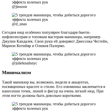
@jinsoon
@d_unas
Сегодня нюд особенно популярен благодаря бьюти-
инфлюэнсерам и топовым мастерам маникюра, например
Джулии Кандалек. Свои руки ей доверяют Джессика Честейн,
Марион Котийяр и Оливия Палермо.
@julieknailsnyc
Минимализм
Такой маникюр вы, возможно, видели в аккаунтах,
посвященных красоте и стилю. Его изюминка заключается в
нанесении точек, линий и фигур на очень легкий нюд. При
этом ногти должны быть довольно короткими.