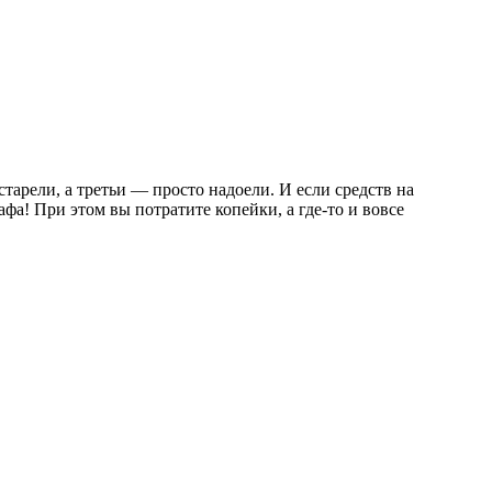
тарели, а третьи — просто надоели. И если средств на
фа! При этом вы потратите копейки, а где-то и вовсе