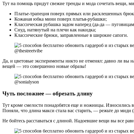
Тут на помощь придут свежие тренды и мода сочетать вещи, 
Платье-трапеция поверх прямых или расклешенных брюк
Кожаная юбка мини поверх платья-рубашки;
Классическая рубашка задом наперед (да-да — пуговицами
Снуд, натянутый на плечи как накидка;
Классические брюки, заправленные в широкие сапоги.
@thestreetvibe
Да, и цветовые эксперименты никто не отменял: давно ли вы 
вещей — это совершенно новые образы!
@sonialyson
Чуть посложнее — обрезать длину
Тут кроме смелости понадобятся еще и ножницы. Износились 
Поняли, что длина макси стала вас старить, — режьте до миди (
Не бойтесь расставаться с длиной. Надоевшие вещи вы все равн