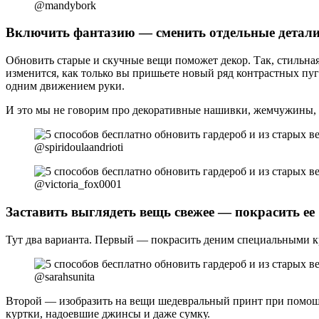
@mandybork
Включить фантазию — сменить отдельные детал
Обновить старые и скучные вещи поможет декор. Так, стильная
изменится, как только вы пришьете новый ряд контрастных пу
одним движением руки.
И это мы не говорим про декоративные нашивки, жемчужины, к
@spiridoulaandrioti
@victoria_fox0001
Заставить выглядеть вещь свежее — покрасить ее
Тут два варианта. Первый — покрасить деним специальными кр
@sarahsunita
Второй — изобразить на вещи шедевральный принт при помощи
куртки, надоевшие джинсы и даже сумку.