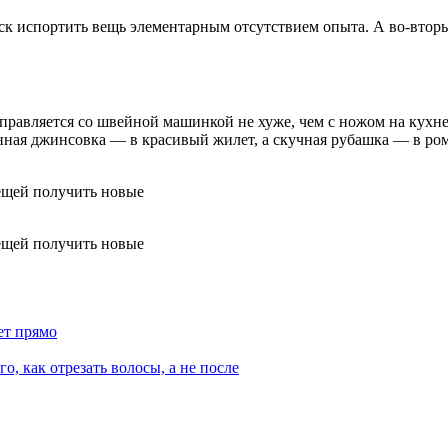
иск испортить вещь элементарным отсутствием опыта. А во-вторых
 управляется со швейной машинкой не хуже, чем с ножом на кухн
нная джинсовка — в красивый жилет, а скучная рубашка — в ро
ет прямо
о, как отрезать волосы, а не после