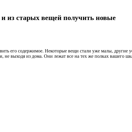
б и из старых вещей получить новые
вить его содержимое. Некоторые вещи стали уже малы, другие ус
, не выходя из дома. Они лежат все на тех же полках вашего шка