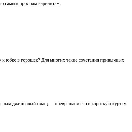
 по самым простым вариантам:
ку к юбке в горошек? Для многих такие сочетания привычных
льным джинсовый плащ — превращаем его в короткую куртку.