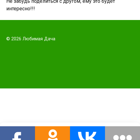
Не забудь поделиться с другом, ему это будет
интересно!!!
© 2026 Любимая Дача
Этот сайт использует cookie для хранения данных. Продолжая
использовать сайт, Вы даете свое согласие на работу с этими