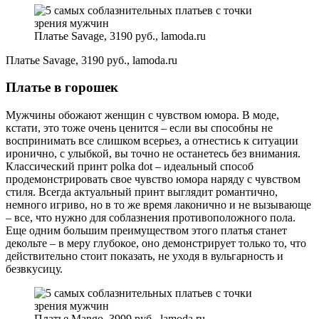
Платье Savage, 3190 руб., lamoda.ru
Платье Savage, 3190 руб., lamoda.ru
Платье в горошек
Мужчины обожают женщин с чувством юмора. В моде,
кстати, это тоже очень ценится – если вы способны не
воспринимать все слишком всерьез, а отнестись к ситуации
иронично, с улыбкой, вы точно не останетесь без внимания.
Классический принт polka dot – идеальный способ
продемонстрировать свое чувство юмора наряду с чувством
стиля. Всегда актуальный принт выглядит романтично,
немного игриво, но в то же время лаконично и не вызывающе
– все, что нужно для соблазнения противоположного пола.
Еще одним большим преимуществом этого платья станет
декольте – в меру глубокое, оно демонстрирует только то, что
действительно стоит показать, не уходя в вульгарность и
безвкусицу.
Платье Mango, 3999 руб., lamoda.ru