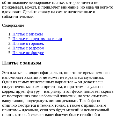
обтягивающее леопардовое платье, которое ничего не
прикрывает, может, и привлечет внимание, но едва ли кого-то
вдохновит. Делайте ставку на самые женственные и
соблазнительные.
Содержание
Платье с запахом
Платье с акцентом на талии
Платье в горошек
Платье с разрезом
Платье по фигуре
Платье с запахом
Это платье выглядит официально, но в то же время немного
напоминает халатик и не может не нравиться мужчинам.
Один из самых женственных вариантов – он делает ваш
силуэт очень мягким и приятным, и при этом визуально
корректирует фигуру – например, этот фасон помогает скрыть
от посторонних глаз небольшой животик, но зато отметить
вашу талию, подчеркнуть линию декольте. Такой фасон
отлично смотрится в темных тонах, а также с правильным
принтом – идеально, если это будет мелкий и ненавязчивый
принт, который сделает вашу фигуру более стройной и