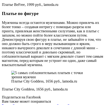
Платье BeFree, 1999 руб., lamoda.ru
Платье по фигуре
Мужчины всегда остаются мужчинами. Можно привлечь их
более тонко – создавая интригу с помощью разреза или
принта, привлекая женственными силуэтами, как в платье с
запахом, но можно пойти более классическим путем.
Демонстрируя свою фигуру в платье, не забывайте о том, что
оно должно быть строго в меру вызывающим и ярким,
никакого вычурного декольте в сочетании с длиной мини –
поэтому классический и довольно скромный, но
соблазнительный вариант с мягким декольте станет тем самым
магнитом, перед которым не устроит ни один, даже самый
взыскательный мужчина.
Платье City Goddess, 1656 руб., lamoda.ru
Платье City Goddess, 1656 руб., lamoda.ru
Поделиться на Facebook
Вам также может понравиться