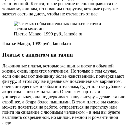
женственной. Кстати, такое решение очень понравится не
только мужчинам, но и вашим подругам, которые сразу же
захотят сесть на диету, чтобы не отставать от вас.
Платье Mango, 1999 руб., lamoda.ru
Платье Mango, 1999 руб., lamoda.ru
Платье с акцентом на талии
Лаконичные платья, которые женщины носят в обычной
жизни, очень нравятся мужчинам. Но только в том случае,
если они делают женщину более женственной, подчеркивают
фигуру. В этом случае идеальным повседневным вариантом,
очень интересным и соблазнительным, будет платье-рубашка с
акцентом – поясом на талии. Очень комфортная и
универсальная, она подчеркивает вашу фигуру – делает талию
стройнее, а бедра более пышными. В этом платье вы смело
можете появиться на работе, отправиться на прогулку или
пойти на свидание с любимым человеком – в нем вы будете
выглядеть современной, но милой, нежной и романтичной
леди.