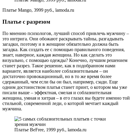
Платье Mango, 3999 руб., lamoda.ru
Платье с разрезом
По мнению психологов, лучший способ привлечь мужчину –
это интрига. Они обожают раскрывать тайны, разгадывать
загадки, поэтому и в женщине обязательно должна быть
загадка. Как создать ее с помощью правильного поведения,
знает, наверное, каждая женщина. Но как сделать это
визуально, с помощью одежды? Конечно, лучшим решением
станет разрез. Такое решение, как в подобранном нами
варианте, является наиболее соблазнительным – он
достаточно провокационный, но в то же время более
сдержанный, чем если бы он был, например, сзади. Еще
одним достоинством платья станет принт, о котором мы уже
писали выше – эффектная, смелая и соблазнительная
женщина, умная и хитрая – в его глазах вы будете именно той
стильной, современной леди, о которой мечтает каждый
мужчина.
Платье BeFree, 1999 руб., lamoda.ru