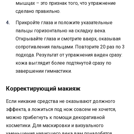
мышцах – это признак того, что упражнение
сделано правильно.
Прикройте глаза и положите указательные
пальцы горизонтально на складку века.
Открывайте глаза и смотрите вверх, оказывая
сопротивления пальцами. Повторите 20 раз по 3
подхода. Результат от упражнения виден сразу:
кожа выглядит более подтянутой сразу по
завершении гимнастики.
Корректирующий макияж
Если никакие средства не оказывают должного
эффекта, а ложиться под нож совсем не хочется,
можно прибегнуть к помощи декоративной
косметики. Для маскировки и визуального
уменьшения нависшего века вам понадобятся