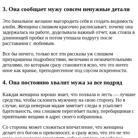
3. Она сообщает мужу совсем ненужные детали
Это банальное желание выгородить себя и создать видимость
алиби. Женщина слишком красочно расписывает, почему она
задержалась на работе, доделывала важный отчет, как стояла в
длиннющей пробке и потом утешала подругу после
расставания с любимым.
Все бы ничего, только все эти рассказы уж слишком
приукрашены подробностями, мелочами и незначительными
деталями, по которым сразу становится ясно, что это ничто
иное как вранье, преподнесенное под соусом искренности.
4. Она постоянно хвалит мужа за все подряд
Каждая женщина хорошо знает, что похвала и лесть — лучшие
средства, чтобы склонить мужчину на свою сторону. Но в
случае, когда неверная мадам заметает следы и усыпляет
бдительность, она слишком перегибает палку, перебарщивая с
приятными вещами в адрес своего избранника.
Со стороны может сложиться впечатление, что женщина
делает его богом и превозносит, и сразу ясно, что это не что