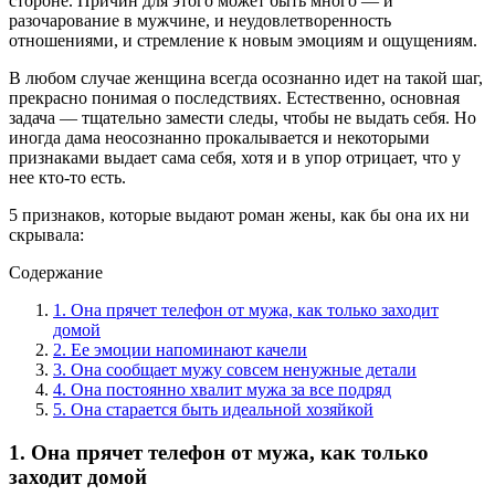
стороне. Причин для этого может быть много — и
разочарование в мужчине, и неудовлетворенность
отношениями, и стремление к новым эмоциям и ощущениям.
В любом случае женщина всегда осознанно идет на такой шаг,
прекрасно понимая о последствиях. Естественно, основная
задача — тщательно замести следы, чтобы не выдать себя. Но
иногда дама неосознанно прокалывается и некоторыми
признаками выдает сама себя, хотя и в упор отрицает, что у
нее кто-то есть.
5 признаков, которые выдают роман жены, как бы она их ни
скрывала:
Содержание
1. Она прячет телефон от мужа, как только заходит
домой
2. Ее эмоции напоминают качели
3. Она сообщает мужу совсем ненужные детали
4. Она постоянно хвалит мужа за все подряд
5. Она старается быть идеальной хозяйкой
1. Она прячет телефон от мужа, как только
заходит домой