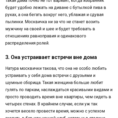
Такая дама точно не тот вариант, когда избранник
будет удобно лежать на диване с бутылкой пива в
руках, а она бегать вокруг него, ублажая и сдувая
пылинки. Москвичка ни за что не станет возить
мужчину на своей и шее и будет требовать в
отношениях равноправия и одинакового
распределения ролей.
3. Она устраивает встречи вне дома
Натура москвички такова, что она не особо любить
устраивать у себя дома встречи с друзьями и
шумные сборища. Такая женщина больше любит
гулять по паркам, наслаждаться красивыми видами и
просто проводить время вне квартиры, чем сидеть в
четырех стенах. В крайнем случае, если уж так
хочется весело провести время, можно с успехом