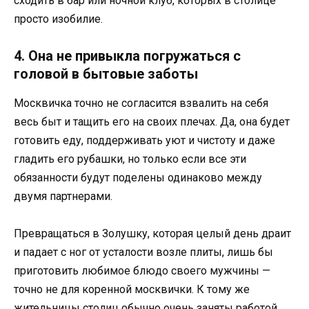
сходить в бар или ночной клуб, которых в столице
просто изобилие.
4. Она не привыкла погружаться с
головой в бытовые заботы
Москвичка точно не согласится взвалить на себя
весь быт и тащить его на своих плечах. Да, она будет
готовить еду, поддерживать уют и чистоту и даже
гладить его рубашки, но только если все эти
обязанности будут поделены одинаково между
двумя партнерами.
Превращаться в Золушку, которая целый день драит
и падает с ног от усталости возле плиты, лишь бы
приготовить любимое блюдо своего мужчины —
точно не для коренной москвички. К тому же
жительницы столиц обычно очень заняты работой,