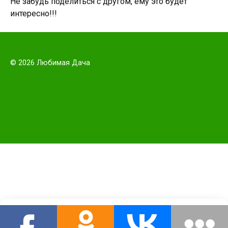
Не забудь поделиться с другом, ему это будет
интересно!!!
© 2026 Любимая Дача
Этот сайт использует cookie для хранения данных. Продолжая
использовать сайт, Вы даете свое согласие на работу с этими