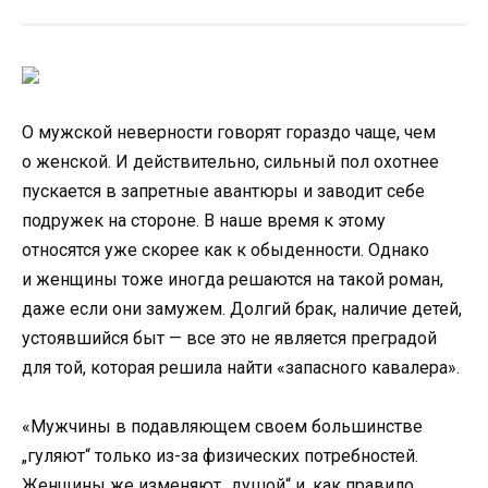
О мужской неверности говорят гораздо чаще, чем
о женской. И действительно, сильный пол охотнее
пускается в запретные авантюры и заводит себе
подружек на стороне. В наше время к этому
относятся уже скорее как к обыденности. Однако
и женщины тоже иногда решаются на такой роман,
даже если они замужем. Долгий брак, наличие детей,
устоявшийся быт — все это не является преградой
для той, которая решила найти «запасного кавалера».
«Мужчины в подавляющем своем большинстве
„гуляют“ только из-за физических потребностей.
Женщины же изменяют „душой“ и, как правило,