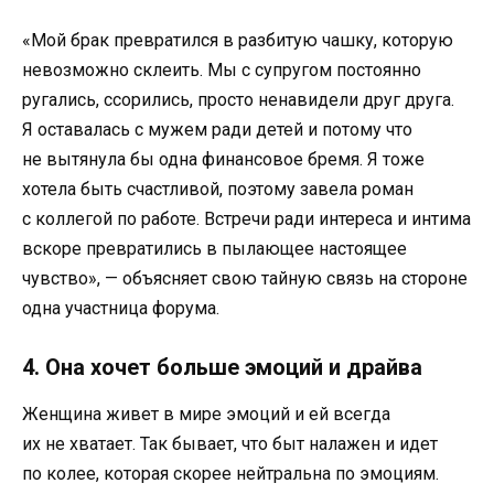
«Мой брак превратился в разбитую чашку, которую
невозможно склеить. Мы с супругом постоянно
ругались, ссорились, просто ненавидели друг друга.
Я оставалась с мужем ради детей и потому что
не вытянула бы одна финансовое бремя. Я тоже
хотела быть счастливой, поэтому завела роман
с коллегой по работе. Встречи ради интереса и интима
вскоре превратились в пылающее настоящее
чувство», — объясняет свою тайную связь на стороне
одна участница форума.
4. Она хочет больше эмоций и драйва
Женщина живет в мире эмоций и ей всегда
их не хватает. Так бывает, что быт налажен и идет
по колее, которая скорее нейтральна по эмоциям.