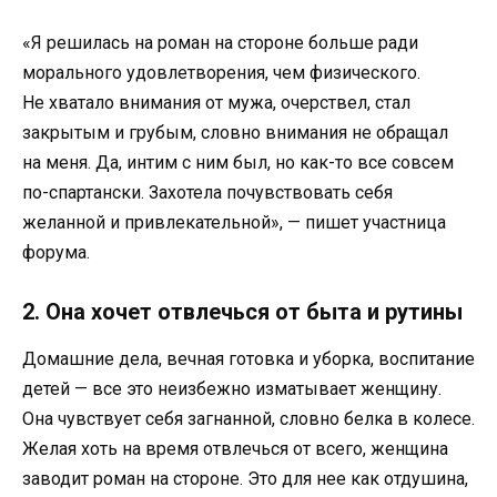
«Я решилась на роман на стороне больше ради
морального удовлетворения, чем физического.
Не хватало внимания от мужа, очерствел, стал
закрытым и грубым, словно внимания не обращал
на меня. Да, интим с ним был, но как-то все совсем
по-спартански. Захотела почувствовать себя
желанной и привлекательной», — пишет участница
форума.
2. Она хочет отвлечься от быта и рутины
Домашние дела, вечная готовка и уборка, воспитание
детей — все это неизбежно изматывает женщину.
Она чувствует себя загнанной, словно белка в колесе.
Желая хоть на время отвлечься от всего, женщина
заводит роман на стороне. Это для нее как отдушина,