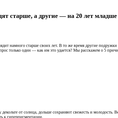
дят старше, а другие — на 20 лет младше
ядит намного старше своих лет. В то же время другие подружки 
опрос только один — как им это удается? Мы расскажем о 5 при
 декольте от солнца, дольше сохраняют свежесть и молодость. 
ть к гиперпигментации.