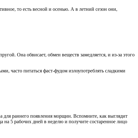
ивное, то есть весной и осенью. А в летний сезон они,
ругой. Она обвисает, обмен веществ замедляется, и из-за этого
ными, часто питаться фаст-фудом излоупотреблять сладкими
а для раннего появления морщин. Вспомните, как выглядит
а на 5 рабочих дней в неделю и получите состаренное лицо