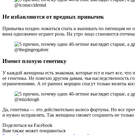
@iconaccidental
Не избавляются от вредных привычек
Привычка поздно ложиться спать и выпивать по пятницам не отр
вина однозначно играют роль. На утро лицо становится отечны
@thegingergalore
Имеют плохую генетику
У каждой женщины есть знакомая, которые ест и пьет все, что 
ее генетика. Не повезло другим дамам, чья наследственность 
ограничениями. А от ранних морщин спасут только визиты кос
@mizzkrogh
Да, генетика — это действительно колесо фортуны. Но все пр
и нужно исправлять. Так женщина сможет сохранить не только к
Поделиться на Facebook
Вам также может понравиться