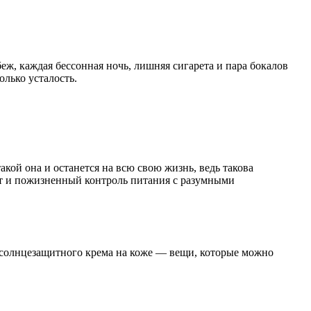
еж, каждая бессонная ночь, лишняя сигарета и пара бокалов
олько усталость.
акой она и останется на всю свою жизнь, ведь такова
орт и пожизненный контроль питания с разумными
е солнцезащитного крема на коже — вещи, которые можно