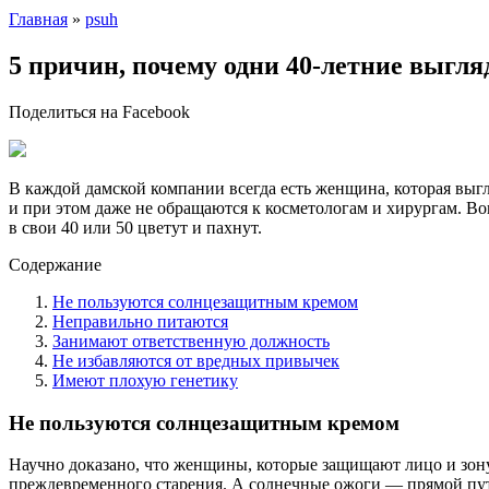
Главная
»
psuh
5 причин, почему одни 40-летние выгля
Поделиться на Facebook
В каждой дамской компании всегда есть женщина, которая выгл
и при этом даже не обращаются к косметологам и хирургам. В
в свои 40 или 50 цветут и пахнут.
Содержание
Не пользуются солнцезащитным кремом
Неправильно питаются
Занимают ответственную должность
Не избавляются от вредных привычек
Имеют плохую генетику
Не пользуются солнцезащитным кремом
Научно доказано, что женщины, которые защищают лицо и зону
преждевременного старения. А солнечные ожоги — прямой пу