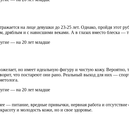
ажается на лице девушки до 23-25 лет. Однако, пройдя этот руб
м, дряблым и с нависшими веками. А в глазах вместо блеска — т
пожелает, но имеет идеальную фигуру и чистую кожу. Вероятно, т
говорит, что постареют они рано. Реальный выход для них — сп
метолога.
очее — питание, вредные привычки, нервная работа и отсутстви
расоту и молодость кожи, но и свое здоровье.