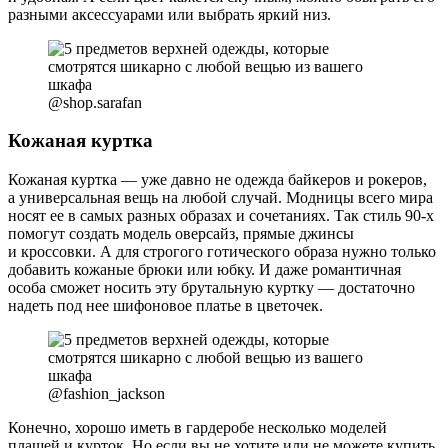
разными аксессуарами или выбрать яркий низ.
@shop.sarafan
Кожаная куртка
Кожаная куртка — уже давно не одежда байкеров и рокеров,
а универсальная вещь на любой случай. Модницы всего мира
носят ее в самых разных образах и сочетаниях. Так стиль 90-х
помогут создать модель оверсайз, прямые джинсы
и кроссовки. А для строгого готического образа нужно только
добавить кожаные брюки или юбку. И даже романтичная
особа сможет носить эту брутальную куртку — достаточно
надеть под нее шифоновое платье в цветочек.
@fashion_jackson
Конечно, хорошо иметь в гардеробе несколько моделей
плащей и курток. Но если вы не хотите или не можете купить