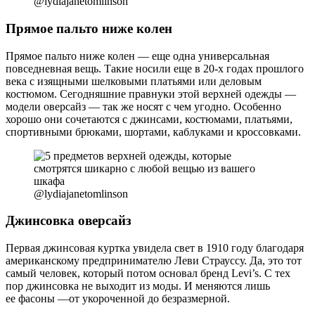
@lydiajanetomlinson
Прямое пальто ниже колен
Прямое пальто ниже колен — еще одна универсальная
повседневная вещь. Такие носили еще в 20-х годах прошлого
века с изящными шелковыми платьями или деловым
костюмом. Сегодняшние правнуки этой верхней одежды —
модели оверсайз — так же носят с чем угодно. Особенно
хорошо они сочетаются с джинсами, костюмами, платьями,
спортивными брюками, шортами, каблуками и кроссовками.
@lydiajanetomlinson
Джинсовка оверсайз
Первая джинсовая куртка увидела свет в 1910 году благодаря
американскому предпринимателю Леви Страуссу. Да, это тот
самый человек, который потом основал бренд Levi’s. С тех
пор джинсовка не выходит из моды. И меняются лишь
ее фасоны —от укороченной до безразмерной.