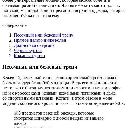
более универсальные модели, которые можно сочетать
с вещами разной стилистики. Чтобы избавить вас от долгих
поисков, мы подобрали 5 предметов верхней одежды, которые
подходят буквально ко всему.
Содержание
Песочный или бежевый тренч
Прямое пальто ниже колен
Джинсовка оверсайз
Черная куртка
Кожаная куртка
Песочный или бежевый тренч
Бежевый, песочный или светло-коричневый тренч должен
быть в гардеробе любой модницы. Ведь его можно носить
не только с брючным костюмом или строгим платьем в офис,
но и с кроссовками, кедами, кожаными легинсами и даже
со спортивными штанами. Кстати, в этом сезоне в моде
модели свободного кроя с поясом — этакое возвращение 90-х.