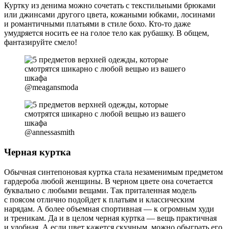
Куртку из денима можно сочетать с текстильными брюками
или джинсами другого цвета, кожаными юбками, лосинами
и романтичными платьями в стиле бохо. Кто-то даже
умудряется носить ее на голое тело как рубашку. В общем,
фантазируйте смело!
@meagansmoda
@annessasmith
Черная куртка
Обычная синтепоновая куртка стала незаменимым предметом
гардероба любой женщины. В черном цвете она сочетается
буквально с любыми вещами. Так приталенная модель
с поясом отлично подойдет к платьям и классическим
нарядам. А более объемная спортивная — к огромным худи
и треникам. Да и в целом черная куртка — вещь практичная
и удобная. А если цвет кажется скучным, можно обыграть его