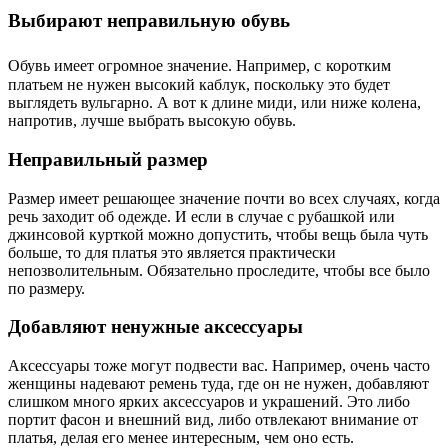
Выбирают неправильную обувь
Обувь имеет огромное значение. Например, с
коротким
платьем не нужен высокий каблук, поскольку это будет
выглядеть вульгарно. А вот к длине миди, или ниже колена,
напротив, лучше выбрать высокую обувь.
Неправильный размер
Размер имеет решающее значение почти во всех случаях, когда
речь заходит об одежде. И если в случае с рубашкой или
джинсовой курткой можно допустить, чтобы вещь была чуть
больше, то для платья это является практически
непозволительным. Обязательно проследите, чтобы все было
по размеру.
Добавляют ненужные аксессуары
Аксессуары тоже могут подвести вас. Например, очень часто
женщины надевают ремень туда, где он не нужен, добавляют
слишком много ярких аксессуаров и украшений. Это либо
портит фасон и внешний вид, либо отвлекают внимание от
платья, делая его менее интересным, чем оно есть.