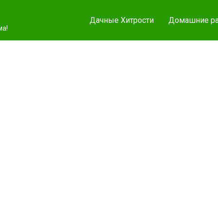
Дачные Хитрости
Домашние ра
ма!