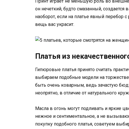
Принт играет не меньшую роль во внешнем
он нечеткий, будто смазанный, создается в
наоборот, если на платье явный перебор с 
вещь вас украсит.
Платья из некачественног
Гипюровые платья принято считать практи
выбираем подобные модели на торжествен
быть очень коварным, ведь зачастую бюд
неопрятно, в отличие от натурального круж
Масла в огонь могут подливать и яркие цве
нежное и сентиментальное, а не вызываю
покупку подобного платья, советуем выби