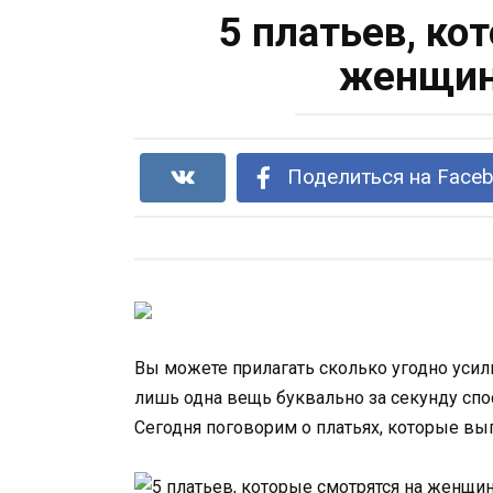
5 платьев, ко
женщин
Поделиться на Face
Вы можете прилагать сколько угодно усил
лишь одна вещь буквально за секунду спос
Сегодня поговорим о платьях, которые выг