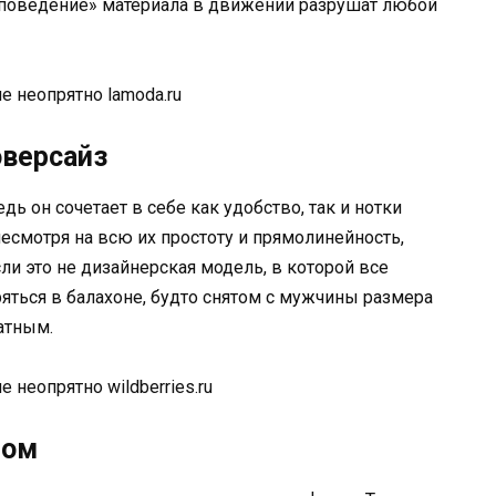
«поведение» материала в движении разрушат любой
lamoda.ru
оверсайз
дь он сочетает в себе как удобство, так и нотки
есмотря на всю их простоту и прямолинейность,
ли это не дизайнерская модель, в которой все
яться в балахоне, будто снятом с мужчины размера
атным.
wildberries.ru
том