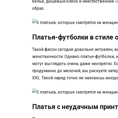
белье, дешевый блеск и неестественное 
образ.
Платья-футболки в стиле 
Такой фасон сегодня довольно актуален, ве
женственности. Однако платья-футболки, н
могут выглядеть очень даже неопрятно. Ес
продуманно до мелочей, вы рискуете затер
XXL. Такой наряд точно не назовешь аккур
Платья с неудачным прин