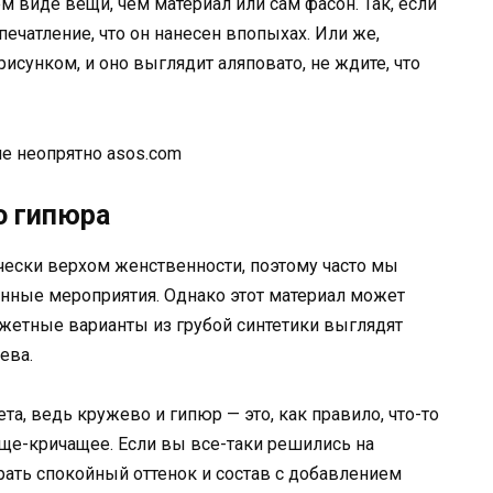
 виде вещи, чем материал или сам фасон. Так, если
печатление, что он нанесен впопыхах. Или же,
рисунком, и оно выглядит аляповато, не ждите, что
asos.com
о гипюра
чески верхом женственности, поэтому часто мы
ные мероприятия. Однако этот материал может
жетные варианты из грубой синтетики выглядят
ева.
та, ведь кружево и гипюр — это, как правило, что-то
ще-кричащее. Если вы все-таки решились на
рать спокойный оттенок и состав с добавлением