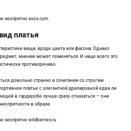
asos.com
вид платья
теристики вещи, вроде цвета или фасона. Однако
предмет, мнение может поменяться. И чаще всего это
истически противоречиво.
ться довольно странно в сочетании со строгим
портивное платье с элегантной драпировкой едва ли
 вещей в гардеробе лучше сразу отказаться — они
еопрятности в образе.
wildberries.ru