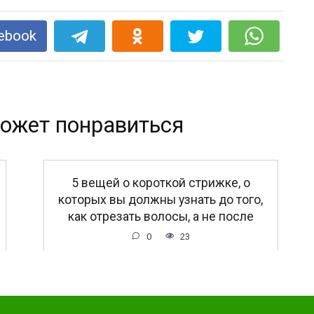
ebook
ожет понравиться
5 вещей о короткой стрижке, о
которых вы должны узнать до того,
как отрезать волосы, а не после
0
23
дет интересно!!!