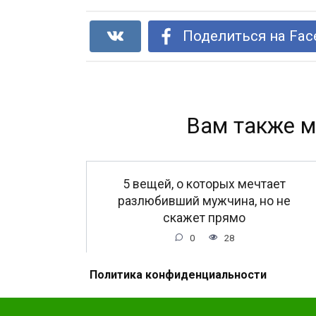
Поделиться на Fac
Вам также м
5 вещей, о которых мечтает
разлюбивший мужчина, но не
скажет прямо
0
28
Политика конфиденциальности
Не забудь поделиться с другом, ему это бу