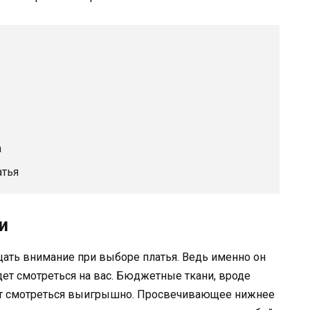
а
атья
и
ащать внимание при выборе платья. Ведь именно он
дет смотреться на вас. Бюджетные ткани, вроде
дут смотреться выигрышно. Просвечивающее нижнее