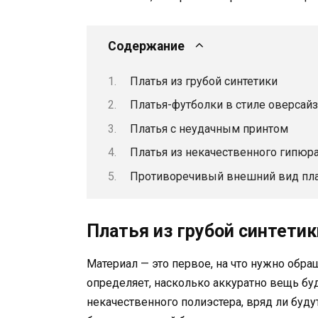
Содержание
Платья из грубой синтетики
Платья-футболки в стиле оверсайз
Платья с неудачным принтом
Платья из некачественного гипюр
Противоречивый внешний вид пл
Платья из грубой синтетик
Материал — это первое, на что нужно обр
определяет, насколько аккуратно вещь бу
некачественного полиэстера, вряд ли бу