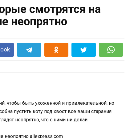
торые смотрятся на
е неопрятно
book
ий, чтобы быть ухоженной и привлекательной, но
обна пустить коту под хвост все ваши старания.
лядят неопрятно, что с ними ни делай.
aliexpress.com