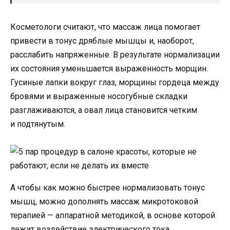
Косметологи считают, что массаж лица помогает
привести в тонус дряблые мышцы и, наоборот,
расслабить напряженные. В результате нормализации
их состояния уменьшается выраженность морщин.
Гусиные лапки вокруг глаз, морщины гордеца между
бровями и выраженные носогубные складки
разглаживаются, а овал лица становится четким
и подтянутым.
А чтобы как можно быстрее нормализовать тонус
мышц, можно дополнять массаж микротоковой
терапией — аппаратной методикой, в основе которой
лежит воздействие электрического тока.