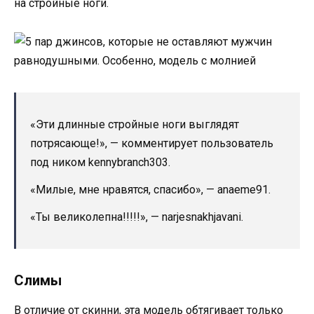
на стройные ноги.
«Эти длинные стройные ноги выглядят
потрясающе!», — комментирует пользователь
под ником kennybranch303.
«Милые, мне нравятся, спасибо», — anaeme91.
«Ты великолепна!!!!!», — narjesnakhjavani.
Слимы
В отличие от скинни, эта модель обтягивает только