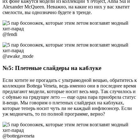
их фоне кажутся модели из коллекций Y/Project, Anna Sui и
Alexander McQueen. Неважно, на какие из них у вас хватит
смелости, вы однозначно будете в тренде.
@fendi
@awake_mode
№5: Плетеные слайдеры на каблуке
Если хотите не прогадать с ультрамодной вещью, обратитесь к
коллекции Bottega Veneta, ведь именно они в последнее время
предлагают модели, которые носит весь мир. Так случилось и
с обувью на грядущее лето — еще одна пара приобрела статус
it-вещи. Мы говорим о плетеных слайдерах на каблуках,
которые теперь носит чуть ли не каждый инфлюэнсер. Если
уж модничать, то по полной программе, верно?
@bottegaveneta