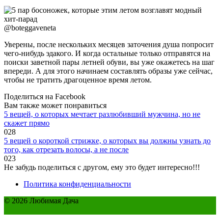
@boteggaveneta
Уверены, после нескольких месяцев заточения душа попросит
чего-нибудь эдакого. И когда остальные только отправятся на
поиски заветной пары летней обуви, вы уже окажетесь на шаг
впереди. А для этого начинаем составлять образы уже сейчас,
чтобы не тратить драгоценное время летом.
Поделиться на Facebook
Вам также может понравиться
5 вещей, о которых мечтает разлюбивший мужчина, но не
скажет прямо
0
28
5 вещей о короткой стрижке, о которых вы должны узнать до
того, как отрезать волосы, а не после
0
23
Не забудь поделиться с другом, ему это будет интересно!!!
Политика конфиденциальности
© 2026 Любимая Дача