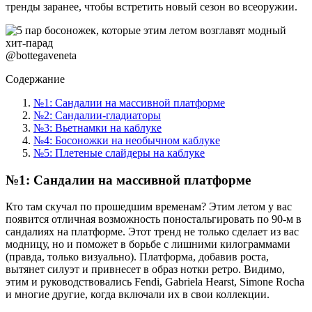
тренды заранее, чтобы встретить новый сезон во всеоружии.
@bottegaveneta
Содержание
№1: Сандалии на массивной платформе
№2: Сандалии-гладиаторы
№3: Вьетнамки на каблуке
№4: Босоножки на необычном каблуке
№5: Плетеные слайдеры на каблуке
№1: Сандалии на массивной платформе
Кто там скучал по прошедшим временам? Этим летом у вас
появится отличная возможность поностальгировать по 90-м в
сандалиях на платформе. Этот тренд не только сделает из вас
модницу, но и поможет в борьбе с лишними килограммами
(правда, только визуально). Платформа, добавив роста,
вытянет силуэт и привнесет в образ нотки ретро. Видимо,
этим и руководствовались Fendi, Gabriela Hearst, Simone Rocha
и многие другие, когда включали их в свои коллекции.