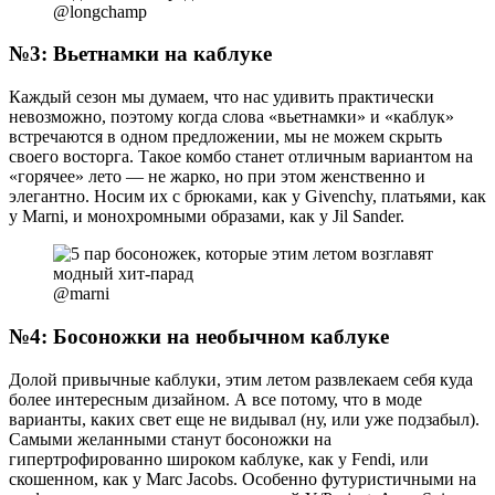
@longchamp
№3: Вьетнамки на каблуке
Каждый сезон мы думаем, что нас удивить практически
невозможно, поэтому когда слова «вьетнамки» и «каблук»
встречаются в одном предложении, мы не можем скрыть
своего восторга. Такое комбо станет отличным вариантом на
«горячее» лето — не жарко, но при этом женственно и
элегантно. Носим их с брюками, как у Givenchy, платьями, как
у Marni, и монохромными образами, как у Jil Sander.
@marni
№4: Босоножки на необычном каблуке
Долой привычные каблуки, этим летом развлекаем себя куда
более интересным дизайном. А все потому, что в моде
варианты, каких свет еще не видывал (ну, или уже подзабыл).
Самыми желанными станут босоножки на
гипертрофированно широком каблуке, как у Fendi, или
скошенном, как у Marc Jacobs. Особенно футуристичными на