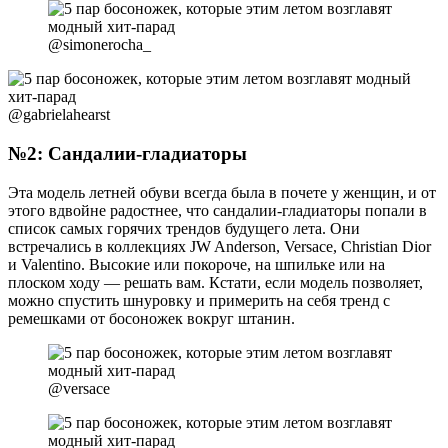
@simonerocha_
@gabrielahearst
№2: Сандалии-гладиаторы
Эта модель летней обуви всегда была в почете у женщин, и от
этого вдвойне радостнее, что сандалии-гладиаторы попали в
список самых горячих трендов будущего лета. Они
встречались в коллекциях JW Anderson, Versace, Christian Dior
и Valentino. Высокие или покороче, на шпильке или на
плоском ходу — решать вам. Кстати, если модель позволяет,
можно спустить шнуровку и примерить на себя тренд с
ремешками от босоножек вокруг штанин.
@versace