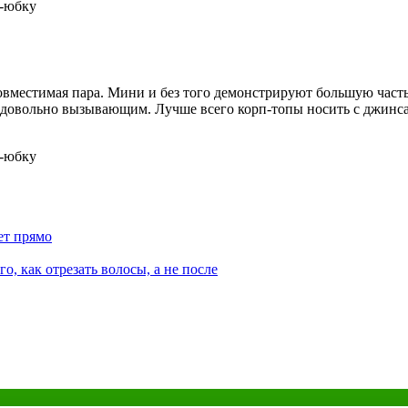
вместимая пара. Мини и без того демонстрируют большую часть 
я довольно вызывающим. Лучше всего корп-топы носить с джинса
ет прямо
о, как отрезать волосы, а не после