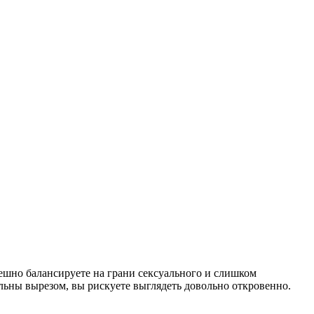
пешно балансируете на грани сексуального и слишком
ельны вырезом, вы рискуете выглядеть довольно откровенно.