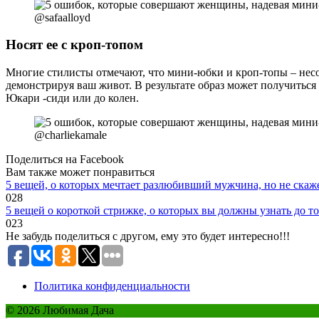
@safaalloyd
Носят ее с кроп-топом
Многие стилисты отмечают, что мини-юбки и кроп-топы – несо
демонстрируя ваш живот. В результате образ может получитьс
Юкари -сиди или до колен.
@charliekamale
Поделиться на Facebook
Вам также может понравиться
5 вещей, о которых мечтает разлюбивший мужчина, но не скаж
0
28
5 вещей о короткой стрижке, о которых вы должны узнать до тог
0
23
Не забудь поделиться с другом, ему это будет интересно!!!
Политика конфиденциальности
© 2026 Любимая Дача