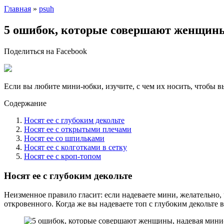
Главная
»
psuh
5 ошибок, которые совершают женщины
Поделиться на Facebook
Если вы любите мини-юбки, изучите, с чем их носить, чтобы в
Содержание
Носят ее с глубоким декольте
Носят ее с открытыми плечами
Носят ее со шпильками
Носят ее с колготками в сетку
Носят ее с кроп-топом
Носят ее с глубоким декольте
Неизменное правило гласит: если надеваете мини, желательно,
откровенного. Когда же вы надеваете топ с глубоким декольте