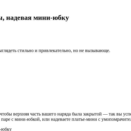
, надевая мини-юбку
ыглядеть стильно и привлекательно, но не вызывающе.
 чтобы верхняя часть вашего наряда была закрытой — так вы ус
 в паре с мини-юбкой, или надеваете платье-мини с умопомрачит