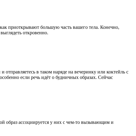
к как приоткрывают большую часть вашего тела. Конечно,
и выглядеть откровенно.
и отправляетесь в таком наряде на вечеринку или коктейль с
 особенно если речь идёт о будничных образах. Сейчас
кой образ ассоциируется у них с чем-то вызывающим и