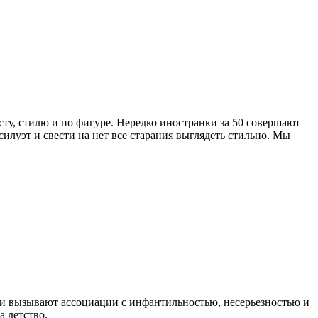
ту, стилю и по фигуре. Нередко иностранки за 50 совершают
силуэт и свести на нет все старания выглядеть стильно. Мы
и вызывают ассоциации с инфантильностью, несерьезностью и
а детство.