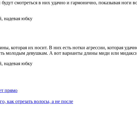
 будут смотреться в них удачно и гармонично, показывая ноги во
 которая их носит. В них есть нотки агрессии, которая удачно 
ить молодым девушкам. А вот варианты длины миди или мидакси,
ет прямо
о, как отрезать волосы, а не после