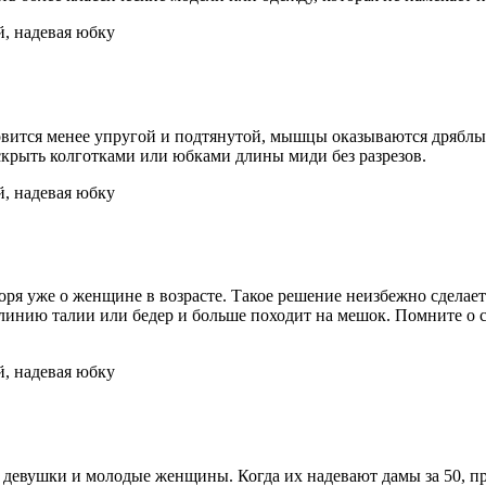
ится менее упругой и подтянутой, мышцы оказываются дряблыми
крыть колготками или юбками длины миди без разрезов.
оря уже о женщине в возрасте. Такое решение неизбежно сделае
 линию талии или бедер и больше походит на мешок. Помните о 
 девушки и молодые женщины. Когда их надевают дамы за 50, пр