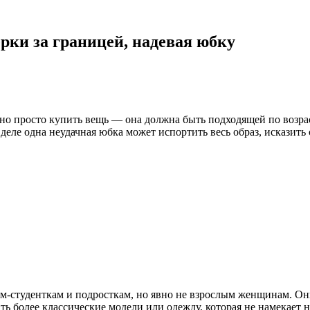
рки за границей, надевая юбку
о просто купить вещь — она должна быть подходящей по возрас
еле одна неудачная юбка может испортить весь образ, исказить 
-студенткам и подросткам, но явно не взрослым женщинам. Он
ь более классические модели или одежду, которая не намекает н