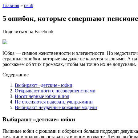
Главная
»
psuh
5 ошибок, которые совершают пенсионе
Поделиться на Facebook
Юбка — символ женственности и элегантности. Но недостаточн
странные ошибки, которые им даже не кажутся таковыми. А на д
расскажем об этих промахах, чтобы вы точно их не допускали.
Содержание
Выбирают «детские» юбки
Открывают ноги с несовершенствами
Носят черные юбки в пол
Не стесняются надевать ультра-мини
Выбирают неудачные кожаные модели
Выбирают «детские» юбки
Пышные юбки с рюшами и оборками больше подходят девушкам
желанием подольше оставаться в юном возрасте. Лучше выбират