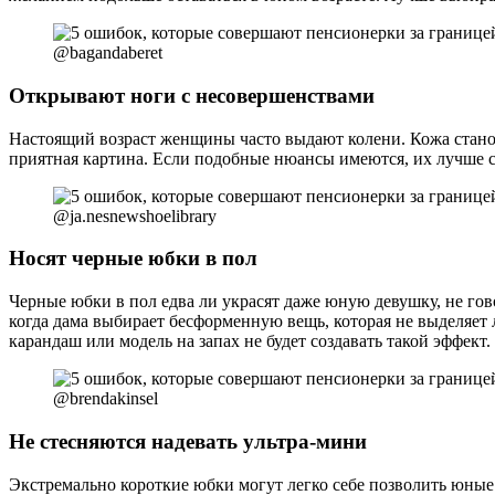
@bagandaberet
Открывают ноги с несовершенствами
Настоящий возраст женщины часто выдают колени. Кожа станов
приятная картина. Если подобные нюансы имеются, их лучше с
@ja.nesnewshoelibrary
Носят черные юбки в пол
Черные юбки в пол едва ли украсят даже юную девушку, не гов
когда дама выбирает бесформенную вещь, которая не выделяет
карандаш или модель на запах не будет создавать такой эффект.
@brendakinsel
Не стесняются надевать ультра-мини
Экстремально короткие юбки могут легко себе позволить юные