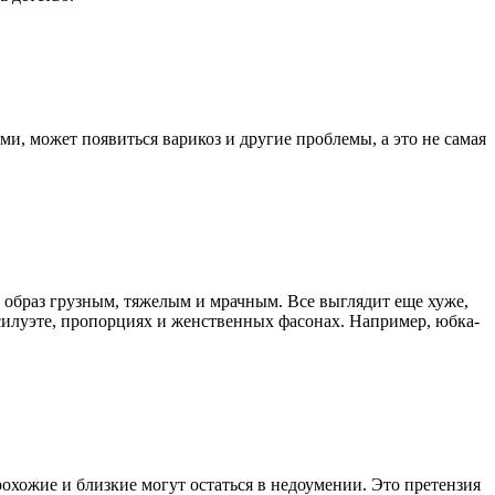
, может появиться варикоз и другие проблемы, а это не самая
т образ грузным, тяжелым и мрачным. Все выглядит еще хуже,
силуэте, пропорциях и женственных фасонах. Например, юбка-
охожие и близкие могут остаться в недоумении. Это претензия