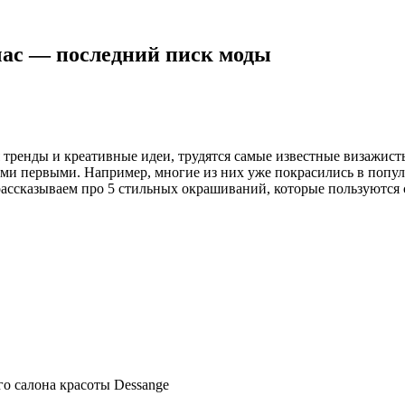
час — последний писк моды
 тренды и креативные идеи, трудятся самые известные визажист
ми первыми. Например, многие из них уже покрасились в попул
 рассказываем про 5 стильных окрашиваний, которые пользуются
о салона красоты Dessange