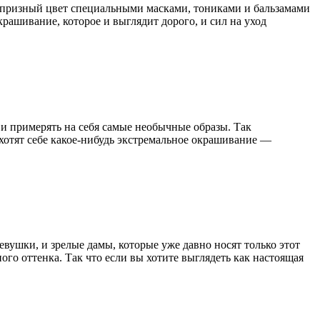
капризный цвет специальными масками, тониками и бальзамами
крашивание, которое и выглядит дорого, и сил на уход
 и примерять на себя самые необычные образы. Так
 хотят себе какое-нибудь экстремальное окрашивание —
вушки, и зрелые дамы, которые уже давно носят только этот
ого оттенка. Так что если вы хотите выглядеть как настоящая