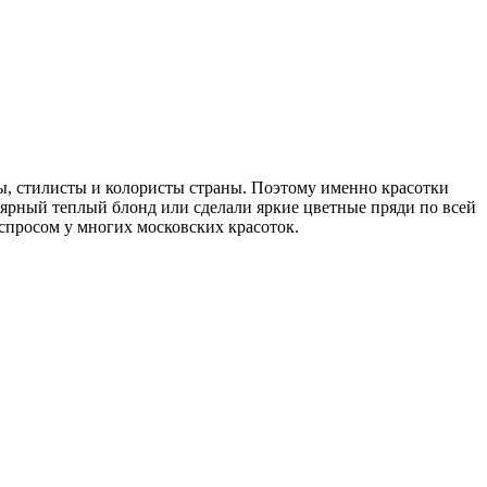
ы, стилисты и колористы страны. Поэтому именно красотки
ярный теплый блонд или сделали яркие цветные пряди по всей
 спросом у многих московских красоток.