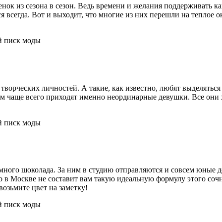
нок из сезона в сезон. Ведь времени и желания поддерживать 
я всегда. Вот и выходит, что многие из них перешли на теплое о
ворческих личностей. А такие, как известно, любят выделяться
 ним чаще всего приходят именно неординарные девушки. Все они
много шоколада. За ним в студию отправляются и совсем юные де
то в Москве не составит вам такую идеальную формулу этого сочн
возьмите цвет на заметку!