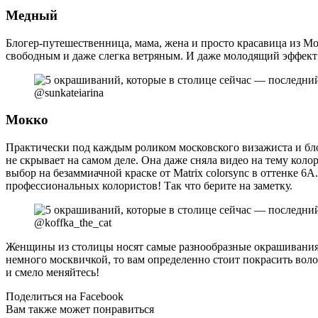
Медный
Блогер-путешественница, мама, жена и просто красавица из М
свободным и даже слегка ветряным. И даже молодящий эффект у
@sunkateiarina
Мокко
Практически под каждым роликом московского визажиста и б
не скрывает на самом деле. Она даже сняла видео на тему коло
выбор на безаммиачной краске от Matrix colorsync в оттенке 6А
профессиональных колористов! Так что берите на заметку.
@koffka_the_cat
Женщины из столицы носят самые разнообразные окрашивания, н
немного москвичкой, то вам определенно стоит покрасить воло
и смело меняйтесь!
Поделиться на Facebook
Вам также может понравиться