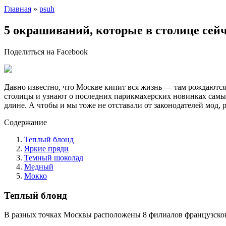
Главная
»
psuh
5 окрашиваний, которые в столице сей
Поделиться на Facebook
Давно известно, что Москве кипит вся жизнь — там рождаются
столицы и узнают о последних парикмахерских новинках самы
длине. А чтобы и мы тоже не отставали от законодателей мод,
Содержание
Теплый блонд
Яркие пряди
Темный шоколад
Медный
Мокко
Теплый блонд
В разных точках Москвы расположены 8 филиалов французског