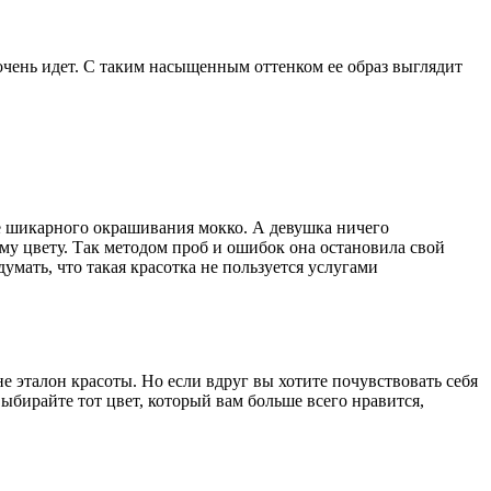
очень идет. С таким насыщенным оттенком ее образ выглядит
 шикарного окрашивания мокко. А девушка ничего
ому цвету. Так методом проб и ошибок она остановила свой
думать, что такая красотка не пользуется услугами
 эталон красоты. Но если вдруг вы хотите почувствовать себя
ыбирайте тот цвет, который вам больше всего нравится,