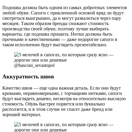
Подошва должна быть одним из самых добротных элементов
любой обуви. Сапоги с приклеенной основой вряд ли будут
смотреться выигрышно, да и могут развалиться через пару
месяцев. Таким образом бренды снижают стоимость
производства своей обуви, поэтому лучше выбирать
варианты, где подошва пришита. Нитки должны быть
прочными и качественными — даже недорогие сапоги в
таком исполнении будут выглядеть презентабельно.
@basconi_sevastopol
Аккуратность швов
Качество швов — еще одна важная деталь. Если они будут
кривыми, неравномерными, с торчащими нитками, сапоги
будут выглядеть дешево, несмотря на относительно высокую
стоимость. Обувь быстрее порвется или буквально
расползется, и в этом случае не спасет даже бренд или
хороший материал.