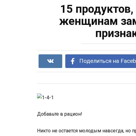
15 продуктов
женщинам зам
призна
Поделиться на Face
Добавьте в рацион!
Никто не остается молодым навсегда, но п