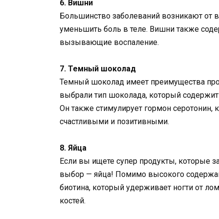
6. Вишни
Большинство заболеваний возникают от во
уменьшить боль в теле. Вишни также соде
вызывающие воспаление.
7. Темный шоколад
Темный шоколад имеет преимущества прот
выбрали тип шоколада, который содержит 
Он также стимулирует гормон серотонин, 
счастливыми и позитивными.
8. Яйца
Если вы ищете супер продукты, которые 
выбор — яйца! Помимо высокого содержан
биотина, который удерживает ногти от лом
костей.