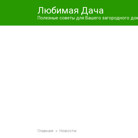
Перейти
Любимая Дача
к
контенту
Полезные советы для Вашего загородного до
Главная
»
Новости