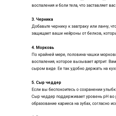
воспаления и боли тела, что заставляет ва
3. Черника
Добавьте чернику к завтраку или ланчу, ч
защищает ваши нейроны от белков, которы
4. Морковь
По крайней мере, половина чашки моркови
воспаления, которое вызывает артрит. Вам
сыром виде. Ее так удобно держать на кух
5. Сыр чеддер
Если вы беспокоитесь о сохранении улыбк
Сыр чеддер поддерживает уровень рН во р
образование кариеса на зубах, согласно и