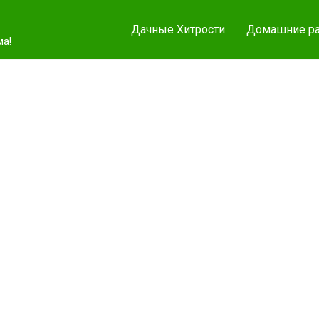
Дачные Хитрости
Домашние ра
ма!