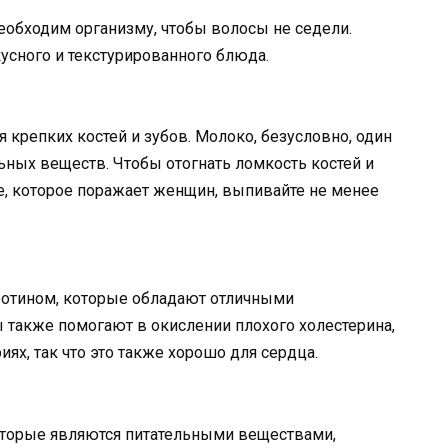
еобходим организму, чтобы волосы не седели.
кусного и текстурированного блюда.
 крепких костей и зубов. Молоко, безусловно, один
ьных веществ. Чтобы отогнать ломкость костей и
е, которое поражает женщин, выпивайте не менее
ротином, которые обладают отличными
также помогают в окислении плохого холестерина,
ях, так что это также хорошо для сердца.
оторые являются питательными веществами,