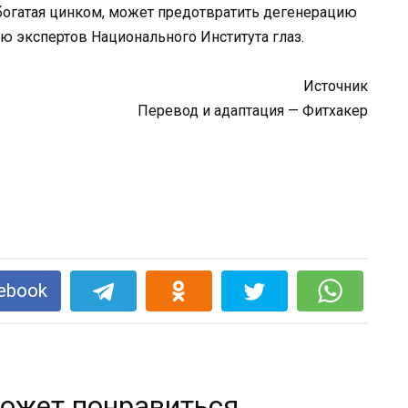
богатая цинком, может предотвратить дегенерацию
ю экспертов Национального Института глаз.
Источник
Перевод и адаптация — Фитхакер
ebook
ожет понравиться