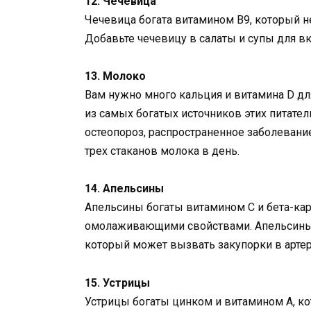
12. Чечевица
Чечевица богата витамином В9, который н
Добавьте чечевицу в салаты и супы для в
13. Молоко
Вам нужно много кальция и витамина D для
из самых богатых источников этих питател
остеопороз, распространенное заболевани
трех стаканов молока в день.
14. Апельсины
Апельсины богаты витамином С и бета-ка
омолаживающими свойствами. Апельсины 
который может вызвать закупорки в артери
15. Устрицы
Устрицы богаты цинком и витамином А, к