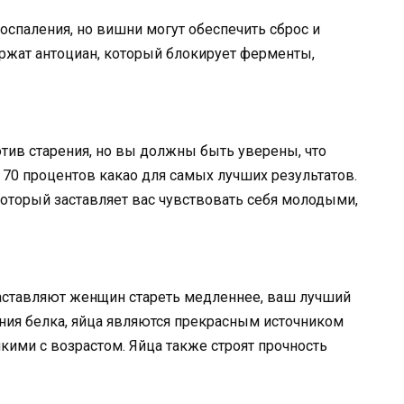
спаления, но вишни могут обеспечить сброс и
ржат антоциан, который блокирует ферменты,
ив старения, но вы должны быть уверены, что
70 процентов какао для самых лучших результатов.
который заставляет вас чувствовать себя молодыми,
заставляют женщин стареть медленнее, ваш лучший
ия белка, яйца являются прекрасным источником
кими с возрастом. Яйца также строят прочность