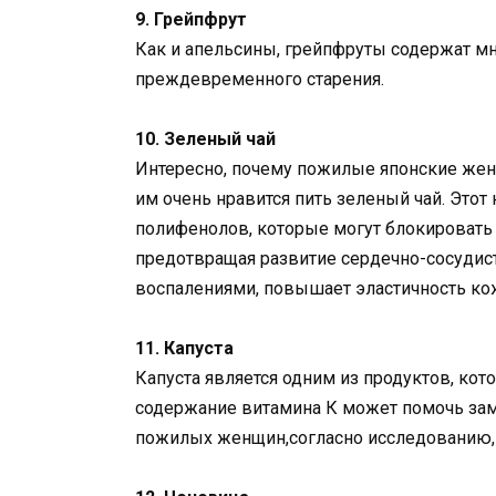
9. Грейпфрут
Как и апельсины, грейпфруты содержат мн
преждевременного старения.
10. Зеленый чай
Интересно, почему пожилые японские же
им очень нравится пить зеленый чай. Это
полифенолов, которые могут блокировать 
предотвращая развитие сердечно-сосудист
воспалениями, повышает эластичность ко
11. Капуста
Капуста является одним из продуктов, ко
содержание витамина К может помочь зам
пожилых женщин,согласно исследованию,