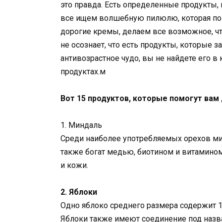
это правда. Есть определенные продукты
все ищем волшебную пилюлю, которая по
дорогие кремы, делаем все возможное, ч
не осознает, что есть продукты, которые з
антивозрастное чудо, вы не найдете его в 
продуктах.м
Вот 15 продуктов, которые помогут вам 
1. Миндаль
Среди наиболее употребляемых орехов ми
также богат медью, биотином и витамином
и кожи.
2. Яблоки
Одно яблоко среднего размера содержит 
Яблоки также имеют соединение под назв