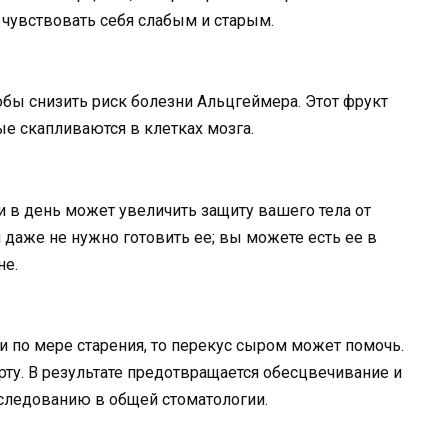
с чувствовать себя слабым и старым.
тобы снизить риск болезни Альцгеймера. Этот фрукт
е скапливаются в клетках мозга.
 в день может увеличить защиту вашего тела от
 даже не нужно готовить ее; вы можете есть ее в
не.
и по мере старения, то перекус сыром может помочь.
ту. В результате предотвращается обесцвечивание и
сследованию в общей стоматологии.