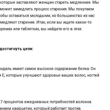
, которые заставляют женщин стареть медленнее. Мы
может замедлить процесс старения. Мы покупаем
тобы оставаться молодыми, но большинство из нас
амедляют старение. Итак, если вы ищете какое-то
кремах или таблетках, вы найдете его в этих
достигнуть цели:
ндаль имеет самое высокое содержание белка. Он
 Е, которые улучшают здоровье ваших волос, ногтей
17 процентов ежедневных потребностей волокна.
анием кверцетин, который работает против