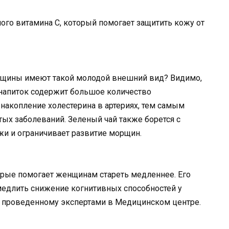
ого витамина С, который помогает защитить кожу от
нщины имеют такой молодой внешний вид? Видимо,
т напиток содержит большое количество
накопление холестерина в артериях, тем самым
ых заболеваний. Зеленый чай также борется с
жи и ограничивает развитие морщин.
торые помогает женщинам стареть медленнее. Его
едлить снижение когнитивных способностей у
 проведенному экспертами в Медицинском центре.